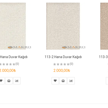
Hana Duvar Kağıdı
113-2 Hana Duvar Kağıdı
113-3
(0)
(0)
2.000,00₺
2.000,00₺