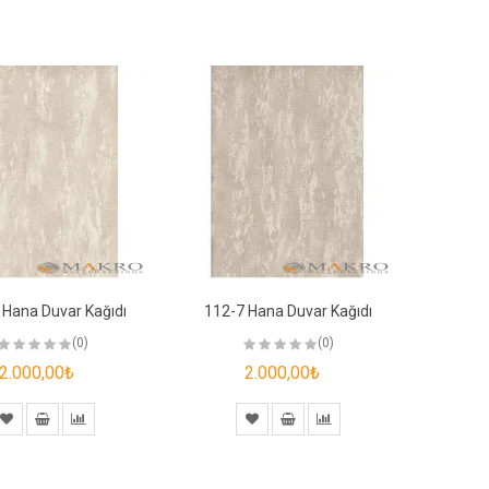
 Hana Duvar Kağıdı
112-7 Hana Duvar Kağıdı
(0)
(0)
2.000,00₺
2.000,00₺