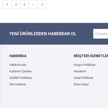
3
4
5
>
>|
YENI ÜRÜNLERDEN HABERDAR OL
HAKKINDA
MÜŞTERİ HİZMETLER
Hakkımızda
Kargo Politikası
Kullanım Şartları
Hesabım
Gizlilik Politikası
İade Politikası
Site Haritası
Bize Ulaşın