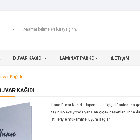
A
DUVAR KAĞIDI
LAMINAT PARKE
İLETIŞIM
uvar Kağıdı
UVAR KAĞIDI
Hana Duvar Kağıdı, Japonca’da “çiçek” anlamına gel
taşır. Koleksiyonda yer alan çiçek desenleri, ince d
stilleriyle mükemmel uyum sağlar.