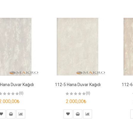
Hana Duvar Kağıdı
112-5 Hana Duvar Kağıdı
112-6
(0)
(0)
2.000,00₺
2.000,00₺