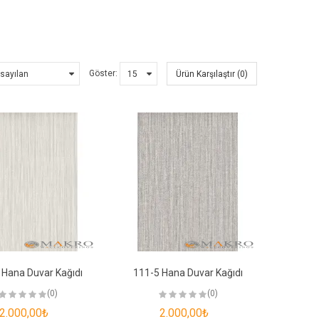
Göster:
Ürün Karşılaştır (0)
 Hana Duvar Kağıdı
111-5 Hana Duvar Kağıdı
(0)
(0)
2.000,00₺
2.000,00₺