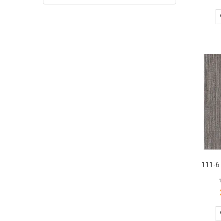
111-6 