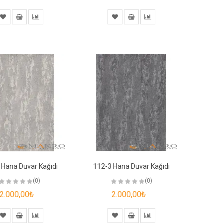
 Hana Duvar Kağıdı
112-3 Hana Duvar Kağıdı
(0)
(0)
2.000,00₺
2.000,00₺