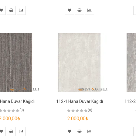
Hana Duvar Kağıdı
112-1 Hana Duvar Kağıdı
112-2
(0)
(0)
2.000,00₺
2.000,00₺