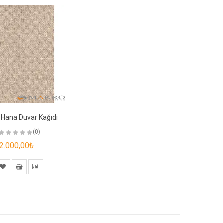
 Hana Duvar Kağıdı
(0)
2.000,00₺