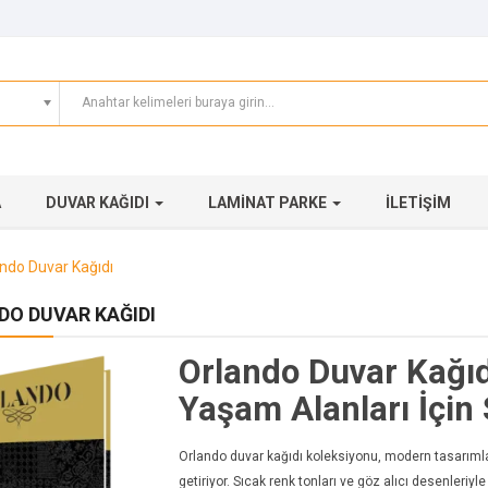
A
DUVAR KAĞIDI
LAMINAT PARKE
İLETIŞIM
ndo Duvar Kağıdı
DO DUVAR KAĞIDI
Orlando Duvar Kağıd
Yaşam Alanları İçin
Orlando duvar kağıdı koleksiyonu, modern tasarımları
getiriyor. Sıcak renk tonları ve göz alıcı desenleriyl