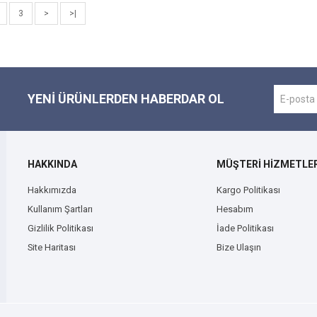
3
>
>|
YENI ÜRÜNLERDEN HABERDAR OL
HAKKINDA
MÜŞTERİ HİZMETLER
Hakkımızda
Kargo Politikası
Kullanım Şartları
Hesabım
Gizlilik Politikası
İade Politikası
Site Haritası
Bize Ulaşın