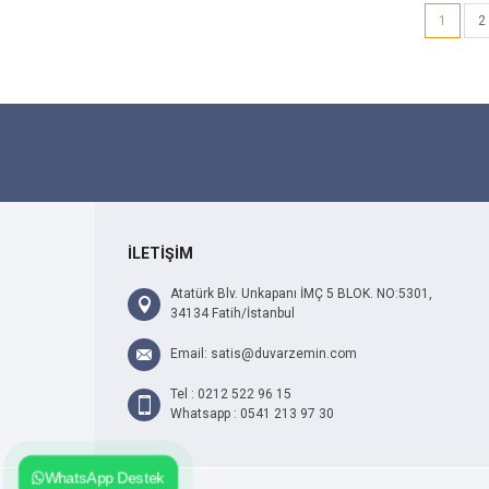
1
2
İLETİŞİM
Atatürk Blv. Unkapanı İMÇ 5 BLOK. NO:5301,
34134 Fatih/İstanbul
Email: satis@duvarzemin.com
Tel : 0212 522 96 15
Whatsapp : 0541 213 97 30
WhatsApp Destek