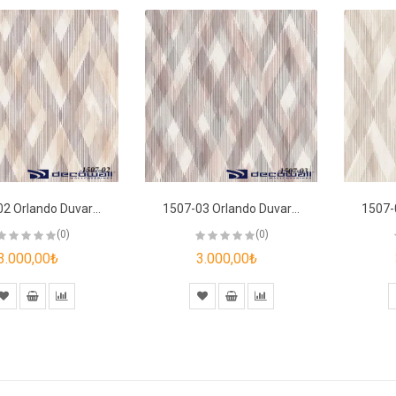
1507-02 Orlando Duvar Kağıdı
1507-03 Orlando Duvar Kağıdı
(0)
(0)
3.000,00₺
3.000,00₺