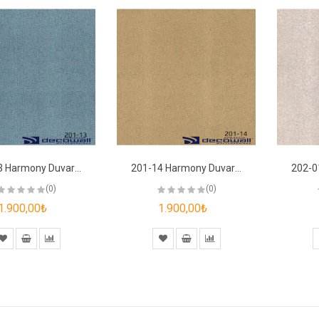
201-13 Harmony Duvar Kağıdı
201-14 Harmony Duvar Kağıdı
(0)
(0)
1.900,00₺
1.900,00₺