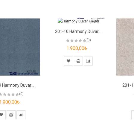
201-10 Harmony Duvar Kağıdı
(0)
1.900,00₺
201-09 Harmony Duvar Kağıdı
(0)
1.900,00₺