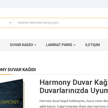
A
DUVAR KAĞIDI
LAMINAT PARKE
İLETIŞIM
NY DUVAR KAĞIDI
Harmony Duvar Kağı
Duvarlarınızda Uyu
Harmony duvar kağıdı koleksiyonu, huzur veren dese
şıklık katıyor. Doğal tonlardan ilham alan Harmony 