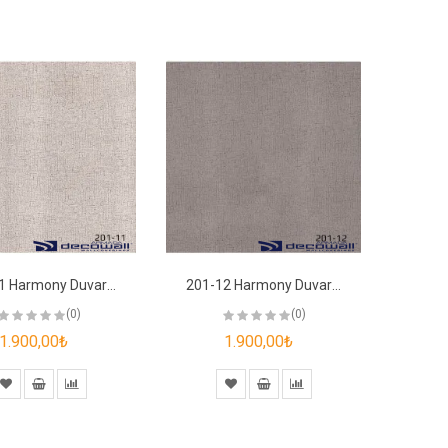
201-11 Harmony Duvar Kağıdı
201-12 Harmony Duvar Kağıdı
(0)
(0)
1.900,00₺
1.900,00₺