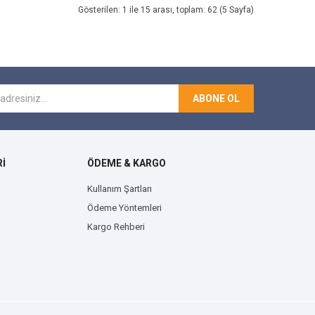
Gösterilen: 1 ile 15 arası, toplam: 62 (5 Sayfa)
ABONE OL
İ
ÖDEME & KARGO
Kullanım Şartları
Ödeme Yöntemleri
Kargo Rehberi