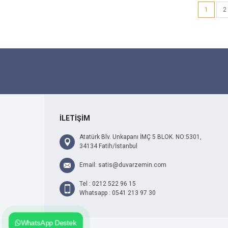
1
2
İLETİŞİM
Atatürk Blv. Unkapanı İMÇ 5 BLOK. NO:5301,
34134 Fatih/İstanbul
Email: satis@duvarzemin.com
Tel : 0212 522 96 15
Whatsapp : 0541 213 97 30
WhatsApp Destek