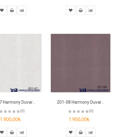
201-07 Harmony Duvar Kağıdı
201-08 Harmony Duvar Kağıdı
(0)
(0)
1.900,00₺
1.900,00₺