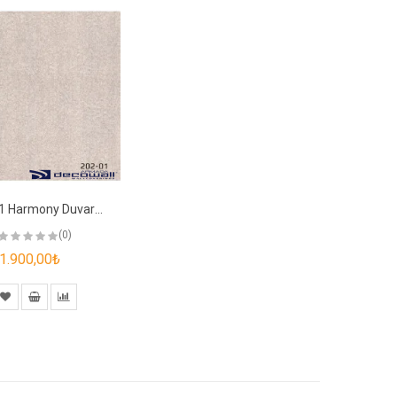
202-01 Harmony Duvar Kağıdı
(0)
1.900,00₺