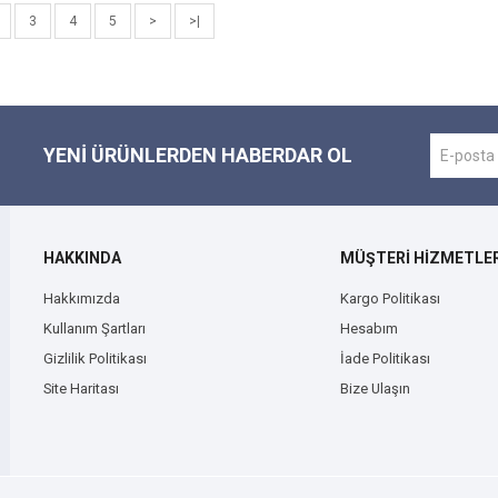
3
4
5
>
>|
YENI ÜRÜNLERDEN HABERDAR OL
HAKKINDA
MÜŞTERİ HİZMETLER
Hakkımızda
Kargo Politikası
Kullanım Şartları
Hesabım
Gizlilik Politikası
İade Politikası
Site Haritası
Bize Ulaşın