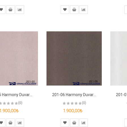
201-05 Harmony Duvar Kağıdı
201-06 Harmony Duvar Kağıdı
(0)
(0)
1.900,00₺
1.900,00₺