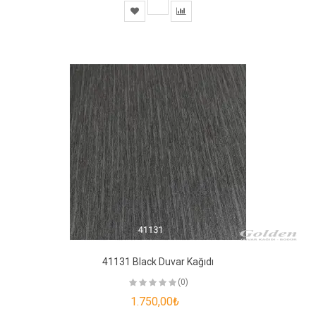
41131 Black Duvar Kağıdı
(0)
1.750,00₺