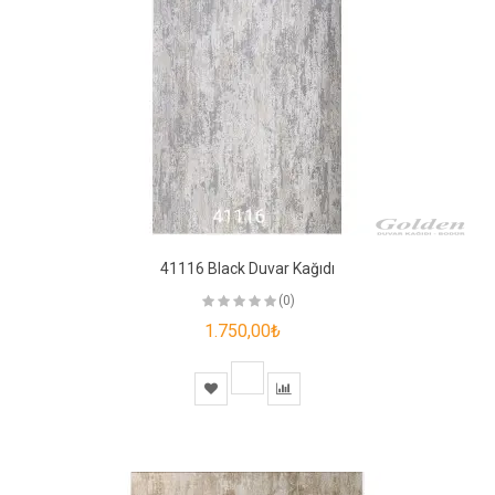
41116 Black Duvar Kağıdı
(0)
1.750,00₺