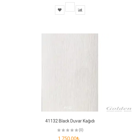
41132 Black Duvar Kağıdı
(0)
1.750,00₺