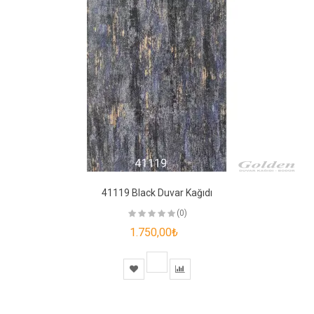
41119 Black Duvar Kağıdı
(0)
1.750,00₺