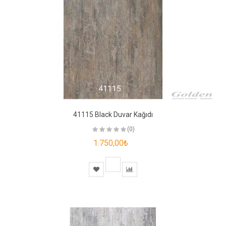
41115 Black Duvar Kağıdı
(0)
1.750,00₺