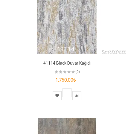
41114 Black Duvar Kağıdı
(0)
1.750,00₺