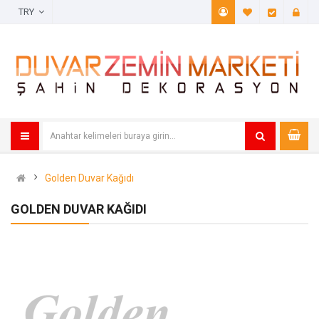
TRY
A. Listem (
Öde
Golden Duvar Kağıdı
GOLDEN DUVAR KAĞIDI