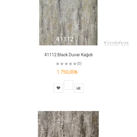
41112 Black Duvar Kağıdı
(0)
1.750,00₺