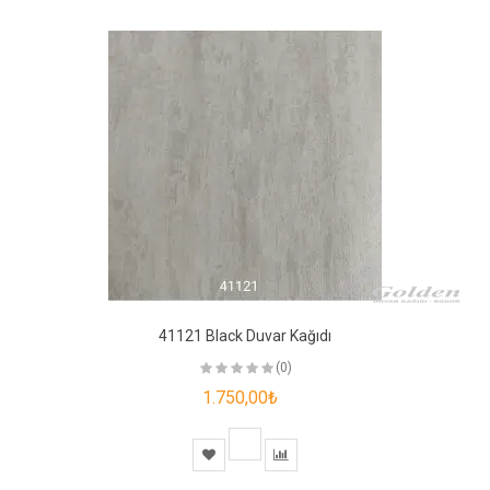
41121 Black Duvar Kağıdı
(0)
1.750,00₺