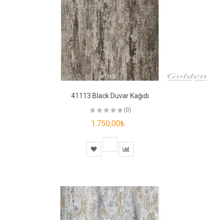
41113 Black Duvar Kağıdı
(0)
1.750,00₺