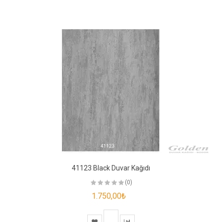
41123 Black Duvar Kağıdı
(0)
1.750,00₺