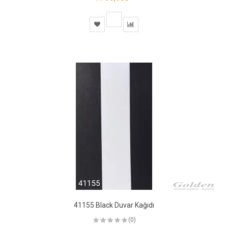
41155 Black Duvar Kağıdı
(0)