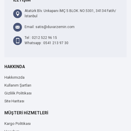
Atatürk Blv. Unkapanı İMÇ 5 BLOK. NO:5301, 34134 Fatih/
İstanbul
Email: satis@duvarzemin.com
Tel : 0212 522 96 15
Whatsapp : 0541 213 97 30
HAKKINDA
Hakkımızda
Kullanım Şartları
Gizlilik Politikası
Site Haritası
MÜŞTERİ HİZMETLERİ
Kargo Politikası