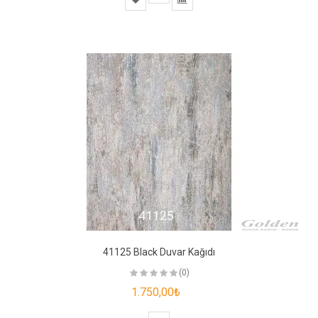
41125 Black Duvar Kağıdı
(0)
1.750,00₺