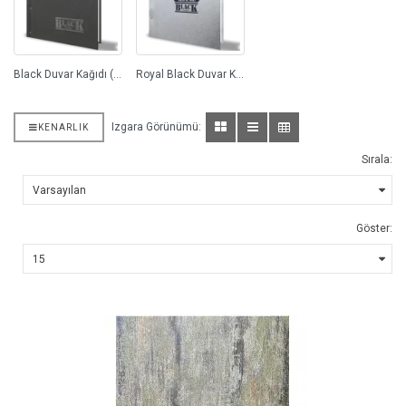
Black Duvar Kağıdı (76)
Royal Black Duvar Kağıdı (98)
Izgara Görünümü:
KENARLIK
Sırala:
Göster: