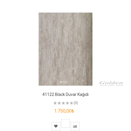
41122 Black Duvar Kağıdı
(0)
1.750,00₺