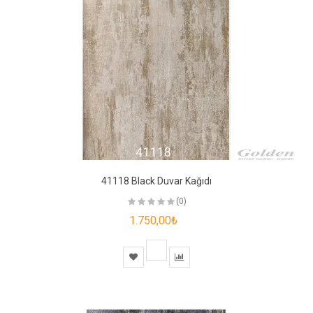
41118 Black Duvar Kağıdı
(0)
1.750,00₺