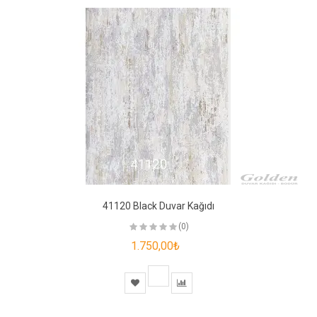
41120 Black Duvar Kağıdı
(0)
1.750,00₺