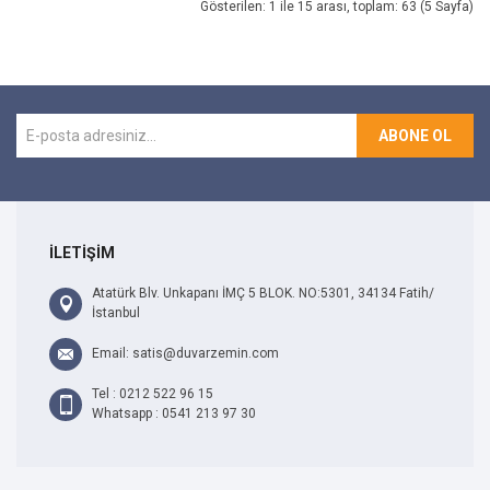
Gösterilen: 1 ile 15 arası, toplam: 63 (5 Sayfa)
ABONE OL
İLETİŞİM
Atatürk Blv. Unkapanı İMÇ 5 BLOK. NO:5301, 34134 Fatih/
İstanbul
Email: satis@duvarzemin.com
Tel : 0212 522 96 15
Whatsapp : 0541 213 97 30