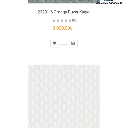
23201-6 Omega Duvar Kağıdı
(0)
3.000,00₺