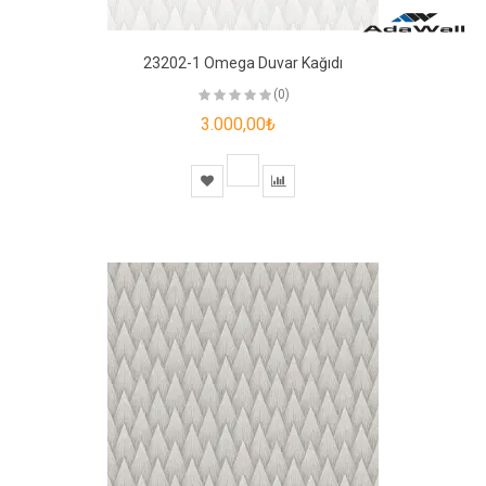
23202-1 Omega Duvar Kağıdı
(0)
3.000,00₺