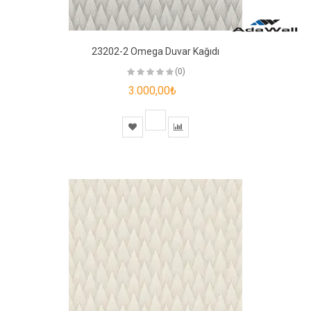
23202-2 Omega Duvar Kağıdı
(0)
3.000,00₺