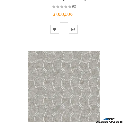
(0)
3.000,00₺