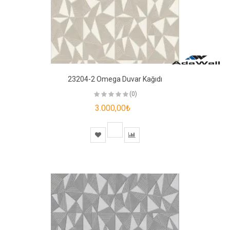
23204-2 Omega Duvar Kağıdı
(0)
3.000,00₺