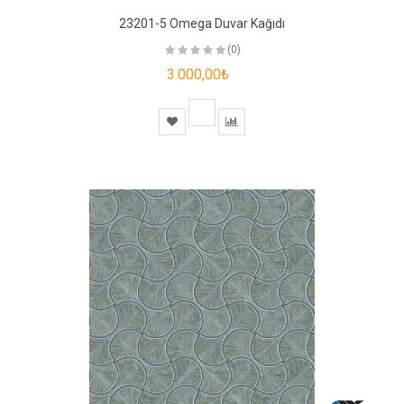
23201-5 Omega Duvar Kağıdı
(0)
3.000,00₺