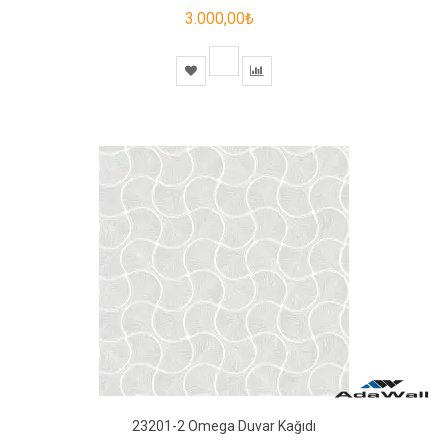
3.000,00₺
23201-2 Omega Duvar Kağıdı