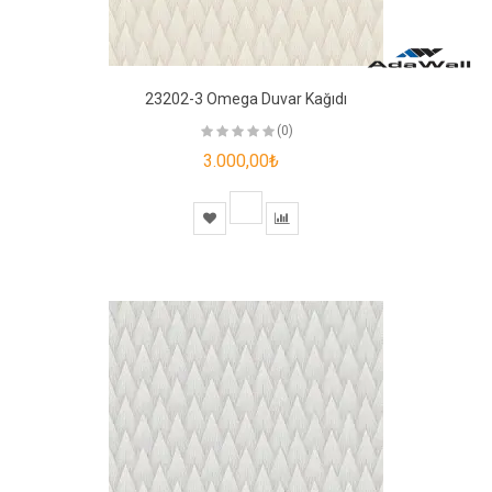
23202-3 Omega Duvar Kağıdı
(0)
3.000,00₺