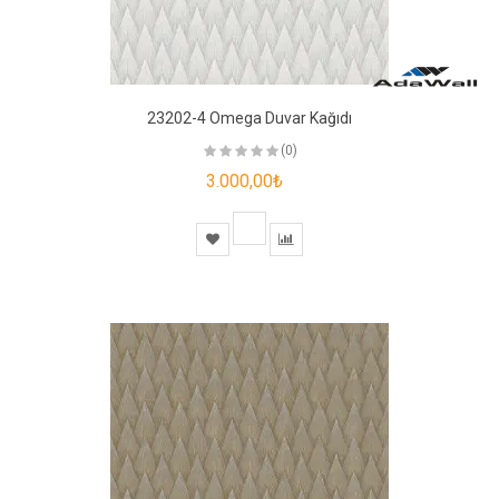
23202-4 Omega Duvar Kağıdı
(0)
3.000,00₺