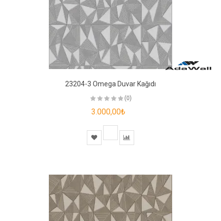
23204-3 Omega Duvar Kağıdı
(0)
3.000,00₺