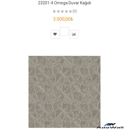
23201-4 Omega Duvar Kağıdı
(0)
3.000,00₺