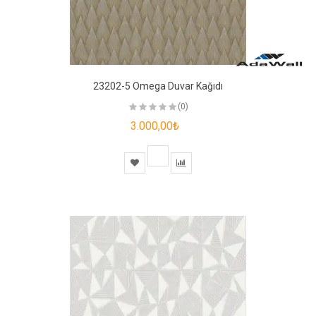
23202-5 Omega Duvar Kağıdı
(0)
3.000,00₺