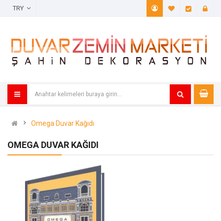
TRY
A. Listem (
Öde
Omega Duvar Kağıdı
OMEGA DUVAR KAĞIDI