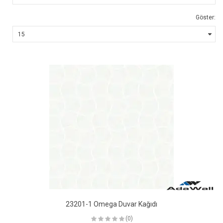
Göster:
23201-1 Omega Duvar Kağıdı
(0)