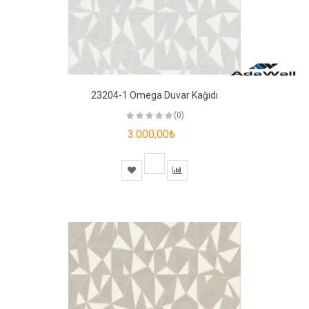
23204-1 Omega Duvar Kağıdı
(0)
3.000,00₺