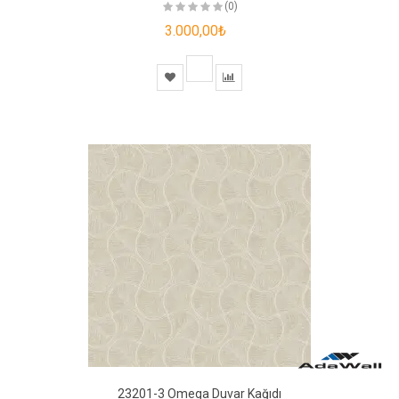
(0)
3.000,00₺
23201-3 Omega Duvar Kağıdı