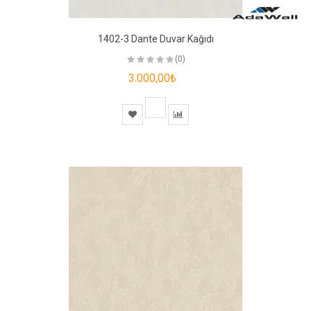
1402-3 Dante Duvar Kağıdı
(0)
3.000,00₺