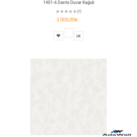
1401-6 Dante Duvar Kağıdı
(0)
3.000,00₺