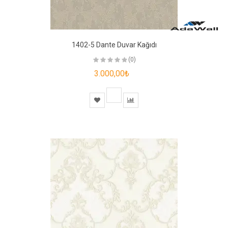
1402-5 Dante Duvar Kağıdı
(0)
3.000,00₺