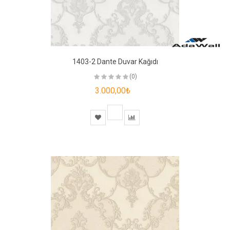
1403-2 Dante Duvar Kağıdı
(0)
3.000,00₺