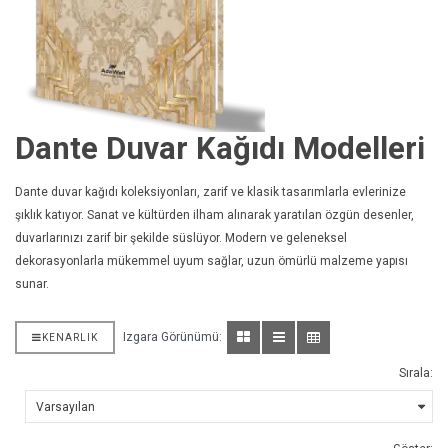
Dante Duvar Kağıdı Modelleri
Dante duvar kağıdı koleksiyonları, zarif ve klasik tasarımlarla evlerinize
şıklık katıyor. Sanat ve kültürden ilham alınarak yaratılan özgün desenler,
duvarlarınızı zarif bir şekilde süslüyor. Modern ve geleneksel
dekorasyonlarla mükemmel uyum sağlar, uzun ömürlü malzeme yapısı
sunar.
Izgara Görünümü:
KENARLIK
Sırala: