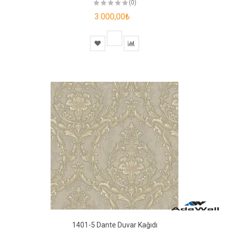
(0)
3.000,00₺
1401-5 Dante Duvar Kağıdı