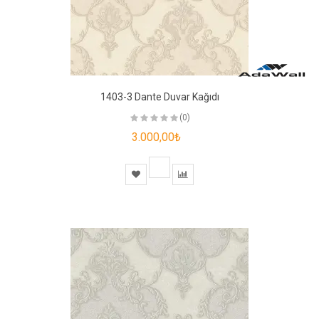
1403-3 Dante Duvar Kağıdı
(0)
3.000,00₺