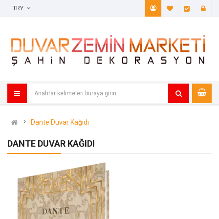
TRY
A. Listem (
Öde
Dante Duvar Kağıdı
DANTE DUVAR KAĞIDI