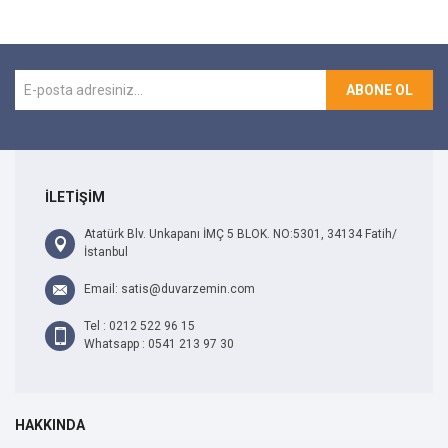
ABONE OL
İLETİŞİM
Atatürk Blv. Unkapanı İMÇ 5 BLOK. NO:5301, 34134 Fatih/
İstanbul
Email: satis@duvarzemin.com
Tel : 0212 522 96 15
Whatsapp : 0541 213 97 30
HAKKINDA