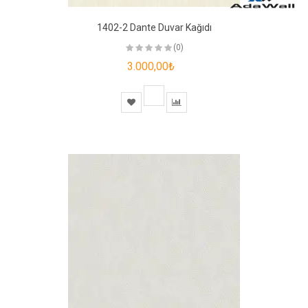
1402-2 Dante Duvar Kağıdı
(0)
3.000,00₺