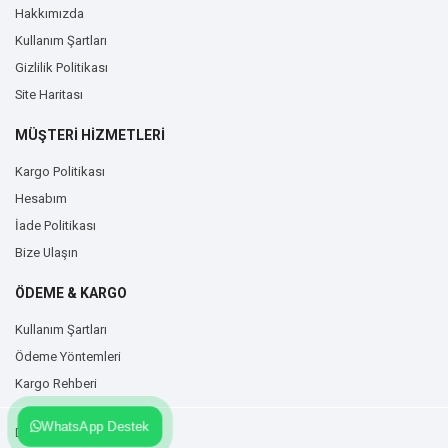
Hakkımızda
Kullanım Şartları
Gizlilik Politikası
Site Haritası
MÜŞTERİ HİZMETLERİ
Kargo Politikası
Hesabım
İade Politikası
Bize Ulaşın
ÖDEME & KARGO
Kullanım Şartları
Ödeme Yöntemleri
Kargo Rehberi
WhatsApp Destek
Duvarzemin.com © 2026