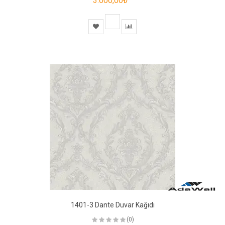
3.000,00₺
1401-3 Dante Duvar Kağıdı
(0)