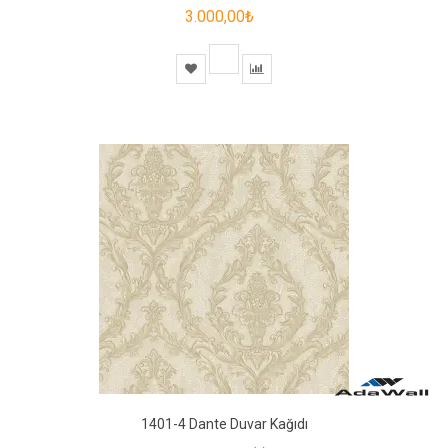
3.000,00₺
1401-4 Dante Duvar Kağıdı