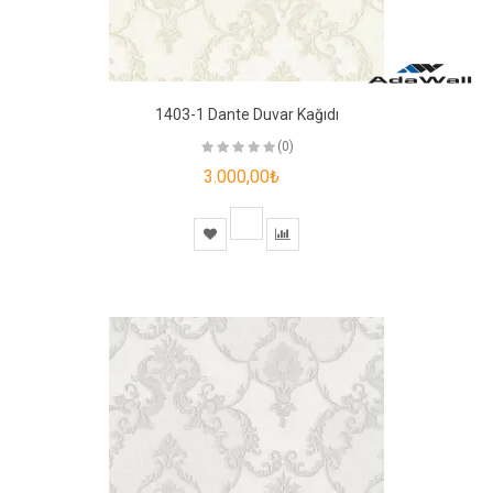
1403-1 Dante Duvar Kağıdı
(0)
3.000,00₺