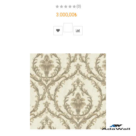
(0)
3.000,00₺