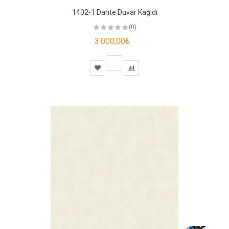
1402-1 Dante Duvar Kağıdı
(0)
3.000,00₺