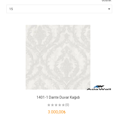
Göster:
1401-1 Dante Duvar Kağıdı
(0)
3.000,00₺