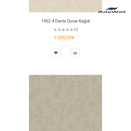
1402-4 Dante Duvar Kağıdı
(0)
3.000,00₺