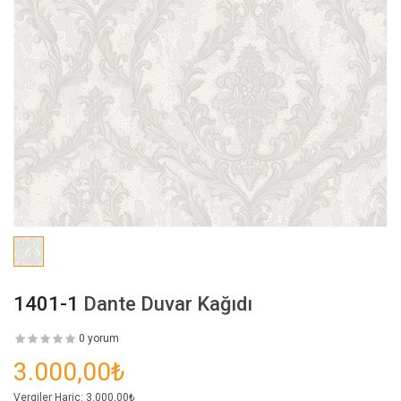
1401-1
Dante Duvar Kağıdı
0 yorum
3.000,00₺
Vergiler Hariç:
3.000,00₺