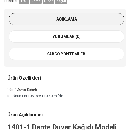
Etiketler:
1401
Dante
Duvar
Kağıdı
AÇIKLAMA
YORUMLAR (0)
KARGO YÖNTEMLERI
Ürün Özellikleri
10m²
Duvar Kağıdı
Rulo'nun Eni 106 Boyu 10.60 mt'dir
Ürün Açıklaması
1401-1
Dante Duvar Kağıdı
Modeli