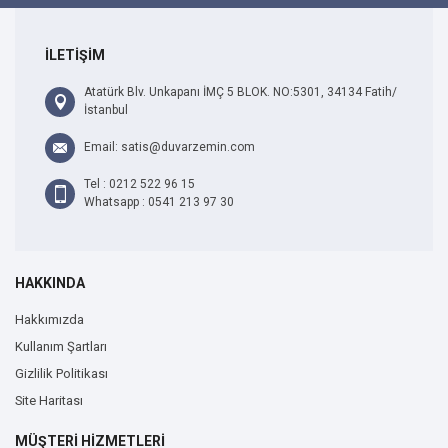
İLETİŞİM
Atatürk Blv. Unkapanı İMÇ 5 BLOK. NO:5301, 34134 Fatih/
İstanbul
Email: satis@duvarzemin.com
Tel : 0212 522 96 15
Whatsapp : 0541 213 97 30
HAKKINDA
Hakkımızda
Kullanım Şartları
Gizlilik Politikası
Site Haritası
MÜŞTERİ HİZMETLERİ