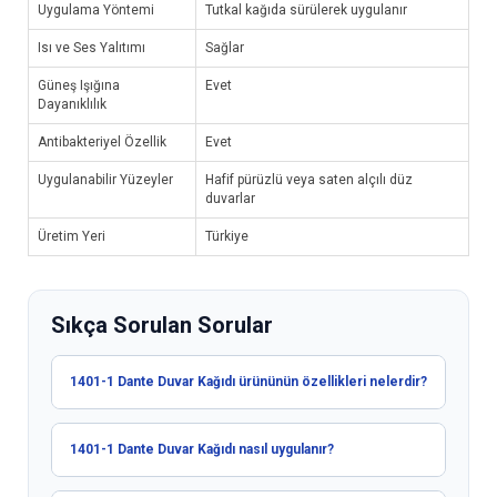
Uygulama Yöntemi
Tutkal kağıda sürülerek uygulanır
Isı ve Ses Yalıtımı
Sağlar
Güneş Işığına
Evet
Dayanıklılık
Antibakteriyel Özellik
Evet
Uygulanabilir Yüzeyler
Hafif pürüzlü veya saten alçılı düz
duvarlar
Üretim Yeri
Türkiye
Sıkça Sorulan Sorular
1401-1 Dante Duvar Kağıdı ürününün özellikleri nelerdir?
1401-1 Dante Duvar Kağıdı nasıl uygulanır?