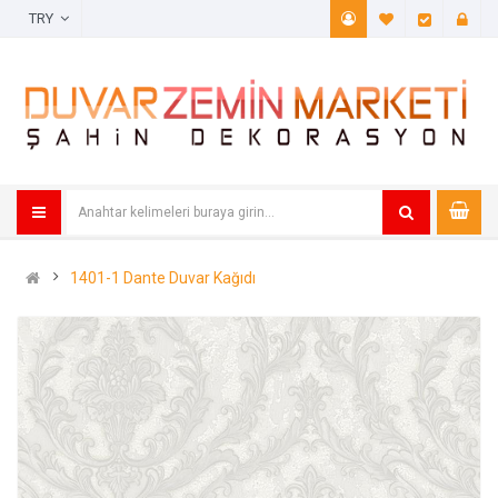
TRY
A. Listem (
Öde
1401-1 Dante Duvar Kağıdı