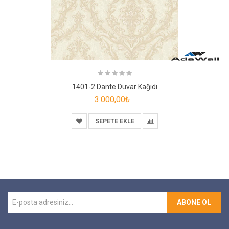
1401-2 Dante Duvar Kağıdı
3.000,00₺
SEPETE EKLE
ABONE OL