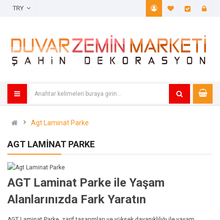
TRY
A. Listem (
Öde
Agt Laminat Parke
AGT LAMINAT PARKE
AGT Laminat Parke ile Yaşam
Alanlarınızda Fark Yaratın
AGT Laminat Parke, zarif tasarımları ve yüksek dayanıklılığı ile yaşam