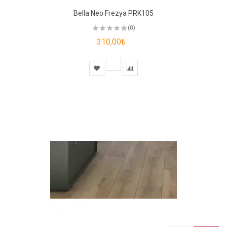
Bella Neo Frezya PRK105
(0)
310,00₺