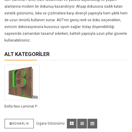
alanlarına modern bir dokunuş kazandırıyor. Ahşap dokusuna sadık kalan
estetik görünümü, leke ve çizilmelere karşı dirençli yapısıyla hem şıklık hem
de uzun ömürlü kullanım sunar. AGT’nin geniş renk ve doku seçenekleri,
evinizin dekorasyonuna kusursuz uyum sağlar. Kolay döşenebilirliği
sayesinde zamandan tasarruf ederken, kaliteli yapısıyla uzun yıllar güvenle
kullanabilirsiniz.
ALT KATEGORILER
Bella Neo Laminat Parke (3)
Izgara Görünümü:
KENARLIK