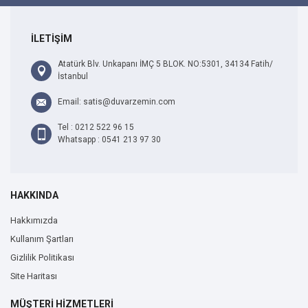
İLETİŞİM
Atatürk Blv. Unkapanı İMÇ 5 BLOK. NO:5301, 34134 Fatih/
İstanbul
Email: satis@duvarzemin.com
Tel : 0212 522 96 15
Whatsapp : 0541 213 97 30
HAKKINDA
Hakkımızda
Kullanım Şartları
Gizlilik Politikası
Site Haritası
MÜŞTERİ HİZMETLERİ