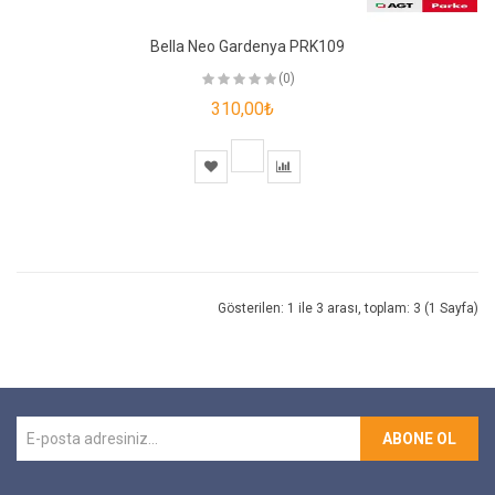
Bella Neo Gardenya PRK109
(0)
310,00₺
Gösterilen: 1 ile 3 arası, toplam: 3 (1 Sayfa)
ABONE OL