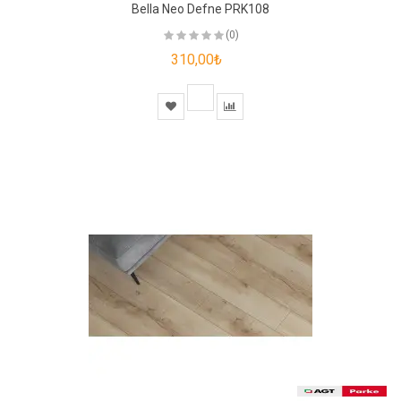
Bella Neo Defne PRK108
(0)
310,00₺