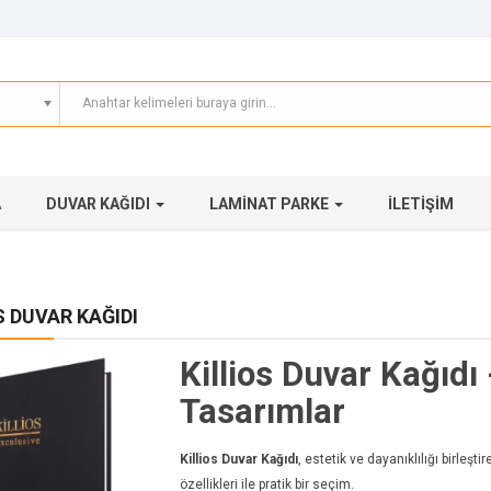
A
DUVAR KAĞIDI
LAMINAT PARKE
İLETIŞIM
S DUVAR KAĞIDI
Killios Duvar Kağıdı
Tasarımlar
Killios Duvar Kağıdı
, estetik ve dayanıklılığı birleşt
özellikleri ile pratik bir seçim.