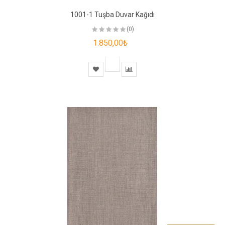
1001-1 Tuşba Duvar Kağıdı
(0)
1.850,00₺