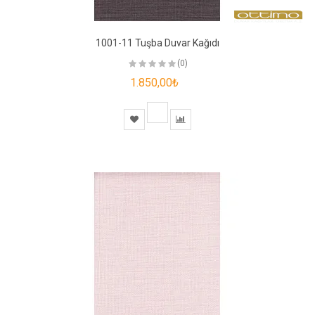
1001-11 Tuşba Duvar Kağıdı
(0)
1.850,00₺