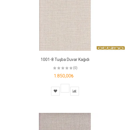
1001-8 Tuşba Duvar Kağıdı
(0)
1.850,00₺