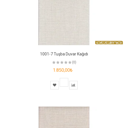
1001-7 Tuşba Duvar Kağıdı
(0)
1.850,00₺