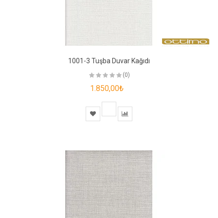
1001-3 Tuşba Duvar Kağıdı
(0)
1.850,00₺