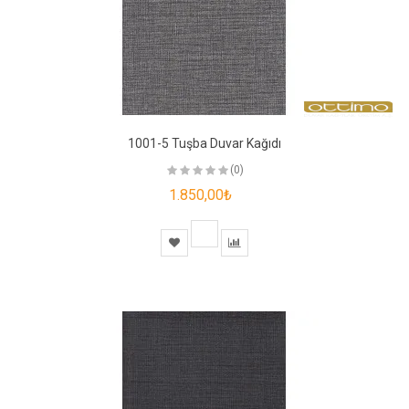
1001-5 Tuşba Duvar Kağıdı
(0)
1.850,00₺