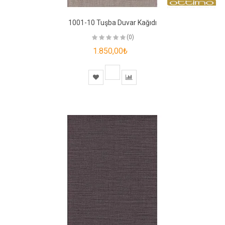
1001-10 Tuşba Duvar Kağıdı
(0)
1.850,00₺