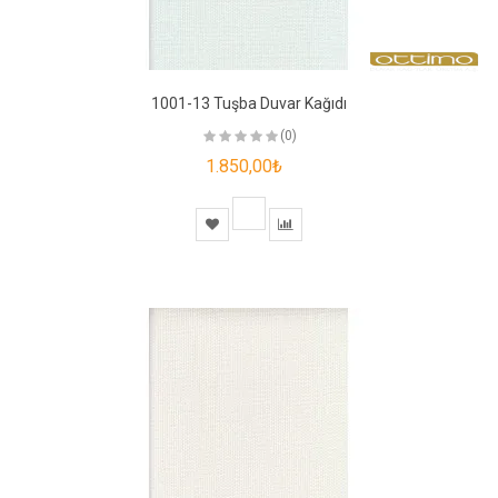
1001-13 Tuşba Duvar Kağıdı
(0)
1.850,00₺