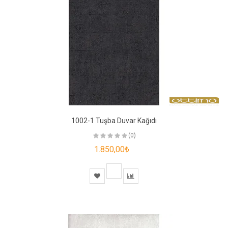
1002-1 Tuşba Duvar Kağıdı
(0)
1.850,00₺