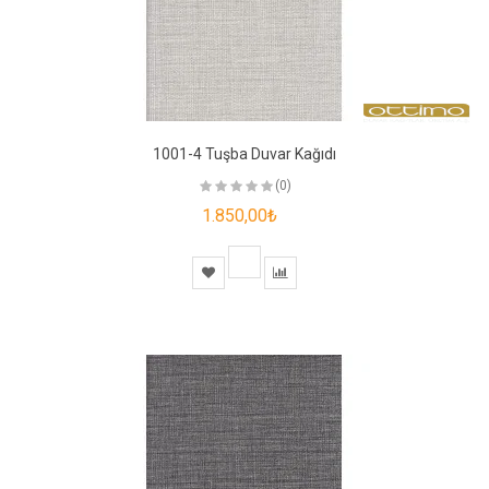
1001-4 Tuşba Duvar Kağıdı
(0)
1.850,00₺