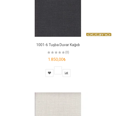
1001-6 Tuşba Duvar Kağıdı
(0)
1.850,00₺