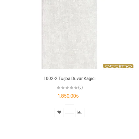
1002-2 Tuşba Duvar Kağıdı
(0)
1.850,00₺