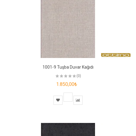
1001-9 Tuşba Duvar Kağıdı
(0)
1.850,00₺