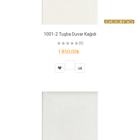
1001-2 Tuşba Duvar Kağıdı
(0)
1.850,00₺