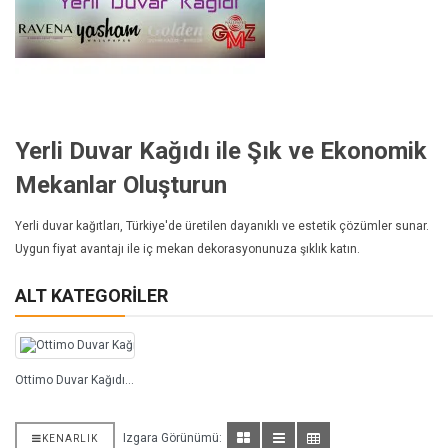
Yerli Duvar Kağıdı ile Şık ve Ekonomik
Mekanlar Oluşturun
Yerli duvar kağıtları, Türkiye'de üretilen dayanıklı ve estetik çözümler sunar.
Uygun fiyat avantajı ile iç mekan dekorasyonunuza şıklık katın.
ALT KATEGORILER
Ottimo Duvar Kağıdı (48)
Izgara Görünümü:
KENARLIK