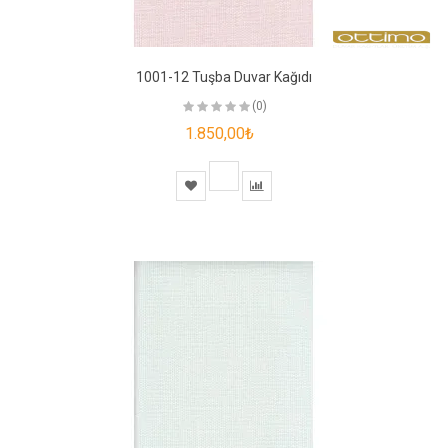
1001-12 Tuşba Duvar Kağıdı
(0)
1.850,00₺