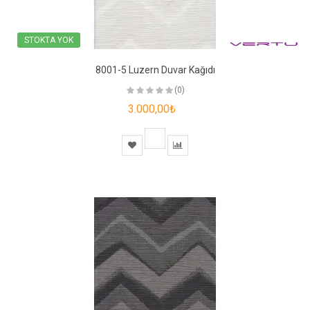
STOKTA YOK
8001-5 Luzern Duvar Kağıdı
(0)
3.000,00₺