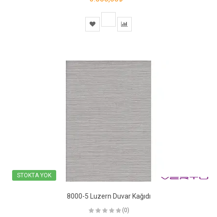
STOKTA YOK
8000-5 Luzern Duvar Kağıdı
(0)