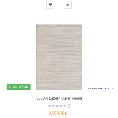
STOKTA YOK
8000-3 Luzern Duvar Kağıdı
(0)
3.000,00₺