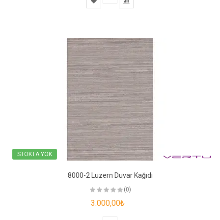
STOKTA YOK
8000-2 Luzern Duvar Kağıdı
(0)
3.000,00₺