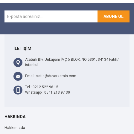
ABONE OL
İLETİŞİM
Atatürk Blv. Unkapanı İMÇ 5 BLOK. NO:5301, 34134 Fatih/
İstanbul
Email: satis@duvarzemin.com
Tel : 0212 522 96 15
Whatsapp : 0541 213 97 30
HAKKINDA
Hakkımızda