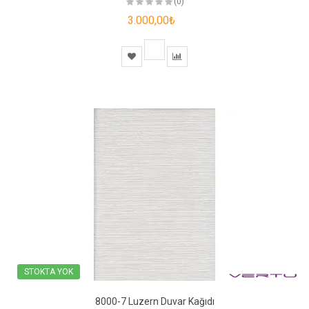
(0)
3.000,00₺
STOKTA YOK
8000-7 Luzern Duvar Kağıdı