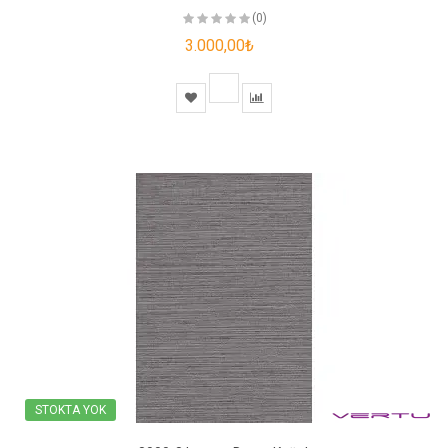
(0)
3.000,00₺
STOKTA YOK