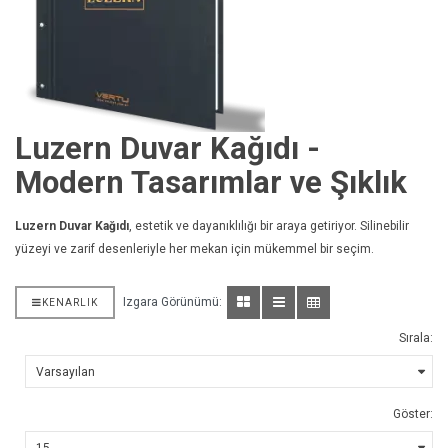
Luzern Duvar Kağıdı -
Modern Tasarımlar ve Şıklık
Luzern Duvar Kağıdı
, estetik ve dayanıklılığı bir araya getiriyor. Silinebilir
yüzeyi ve zarif desenleriyle her mekan için mükemmel bir seçim.
Izgara Görünümü:
KENARLIK
Sırala:
Göster: