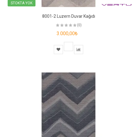
STOKTA YOK
8001-2 Luzern Duvar Kağıdı
(0)
3.000,00₺