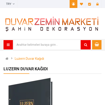
TRY
A. Listem (
Öde
Luzern Duvar Kağıdı
LUZERN DUVAR KAĞIDI