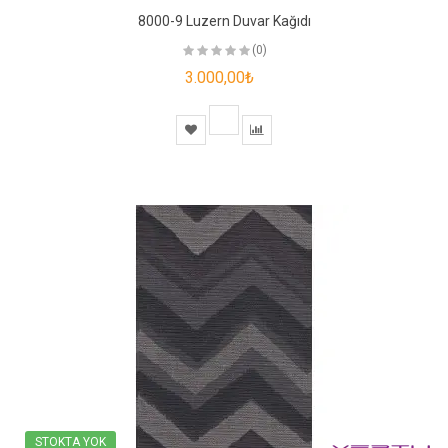
8000-9 Luzern Duvar Kağıdı
(0)
3.000,00₺
STOKTA YOK