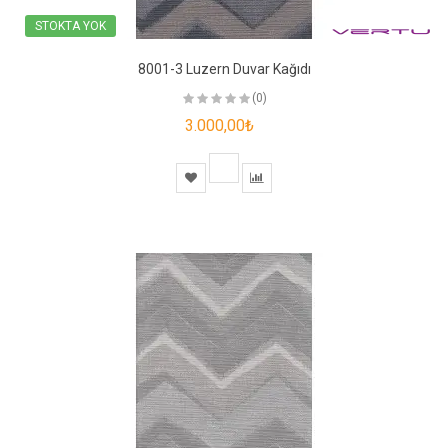
STOKTA YOK
8001-3 Luzern Duvar Kağıdı
(0)
3.000,00₺