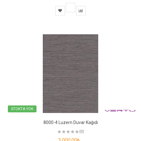
STOKTA YOK
8000-4 Luzern Duvar Kağıdı
(0)
3.000,00₺