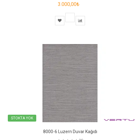
3.000,00₺
STOKTA YOK
8000-6 Luzern Duvar Kağıdı