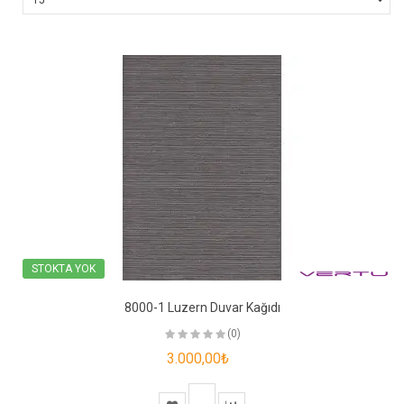
STOKTA YOK
8000-1 Luzern Duvar Kağıdı
(0)
3.000,00₺