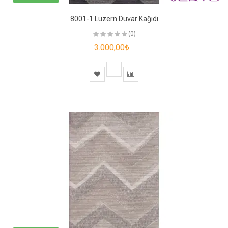
8001-1 Luzern Duvar Kağıdı
(0)
3.000,00₺