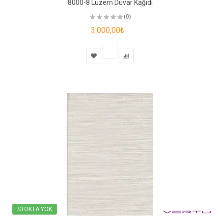
8000-8 Luzern Duvar Kağıdı
(0)
3.000,00₺
STOKTA YOK