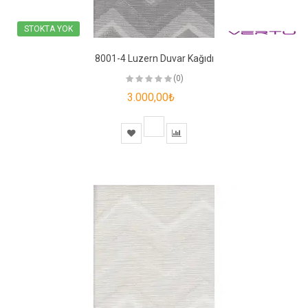
STOKTA YOK
8001-4 Luzern Duvar Kağıdı
(0)
3.000,00₺