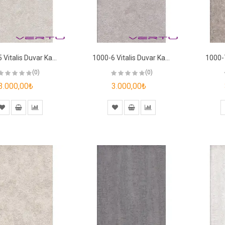
1000-5 Vitalis Duvar Kağıdı
1000-6 Vitalis Duvar Kağıdı
(0)
(0)
3.000,00₺
3.000,00₺