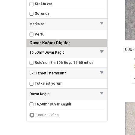
Stokta var
Sorunuz
Markalar
Vertu
Duvar Kağıdı Ölçüler
16.50m² Duvar Kağıdı
Rulo'nun Eni 106 Boyu 15.60 mt'dir
Ek Hizmet İstermisin?
Tutkal istiyorum
Duvar Kağıdı
16,50m² Duvar Kağıdı