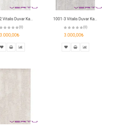
1001-2 Vitalis Duvar Kağıdı
1001-3 Vitalis Duvar Kağıdı
(0)
(0)
3.000,00₺
3.000,00₺