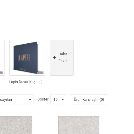
Daha
Fazla
Killios Duvar Kağıdı (3)
Lapis Duvar Kağıdı (44)
Göster:
Ürün Karşılaştır (0)