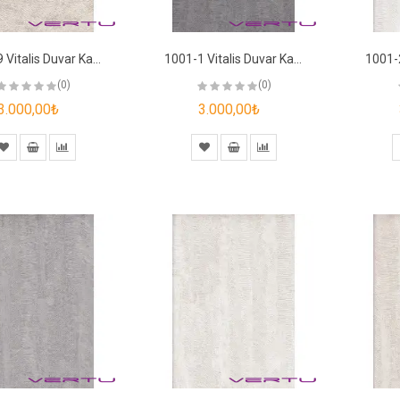
1000-9 Vitalis Duvar Kağıdı
1001-1 Vitalis Duvar Kağıdı
(0)
(0)
3.000,00₺
3.000,00₺