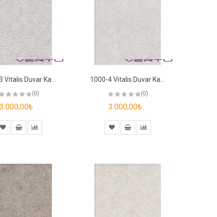
1000-3 Vitalis Duvar Kağıdı
1000-4 Vitalis Duvar Kağıdı
(0)
(0)
3.000,00₺
3.000,00₺