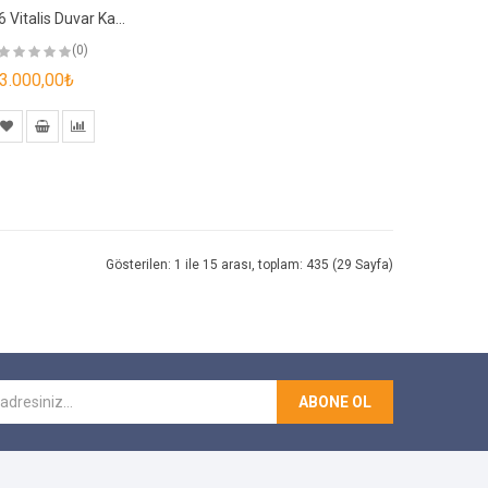
1001-6 Vitalis Duvar Kağıdı
(0)
3.000,00₺
Gösterilen: 1 ile 15 arası, toplam: 435 (29 Sayfa)
ABONE OL