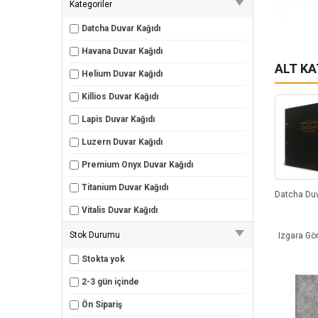
Kategoriler
Datcha Duvar Kağıdı
Havana Duvar Kağıdı
ALT K
Helium Duvar Kağıdı
Killios Duvar Kağıdı
Lapis Duvar Kağıdı
Luzern Duvar Kağıdı
Premium Onyx Duvar Kağıdı
Titanium Duvar Kağıdı
Vitalis Duvar Kağıdı
Stok Durumu
Izgara Gö
Stokta yok
2-3 gün içinde
Ön Sipariş