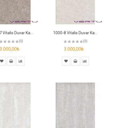
1000-7 Vitalis Duvar Kağıdı
1000-8 Vitalis Duvar Kağıdı
(0)
(0)
3.000,00₺
3.000,00₺