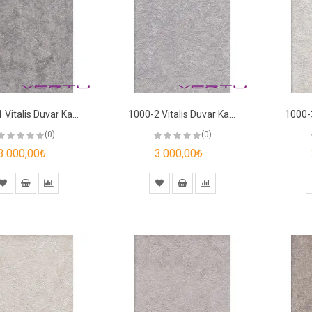
1000-1 Vitalis Duvar Kağıdı
1000-2 Vitalis Duvar Kağıdı
(0)
(0)
3.000,00₺
3.000,00₺