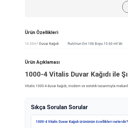
Ürün Özellikleri
16.50m²
Duvar Kağıdı
Rulo'nun Eni 106 Boyu 15.60 mt'dir
Ürün Açıklaması
1000-4
Vitalis Duvar Kağıdı
ile Ş
Vitalis 1000-4
duvar kağıdı
, modern ve estetik tasarımıyla mekanla
Sıkça Sorulan Sorular
1000-4 Vitalis Duvar Kağıdı ürününün özellikleri nelerdir?