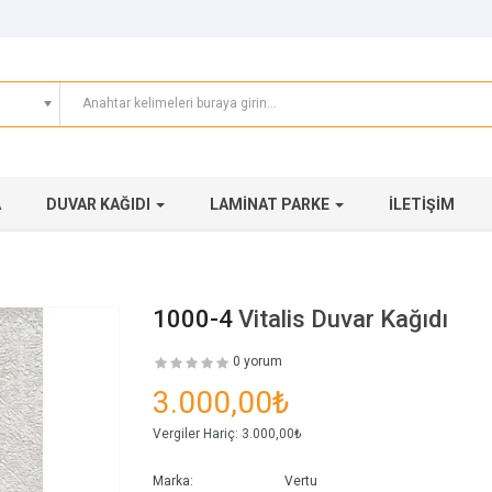
A
DUVAR KAĞIDI
LAMINAT PARKE
İLETIŞIM
1000-4
Vitalis Duvar Kağıdı
0 yorum
3.000,00₺
Vergiler Hariç:
3.000,00₺
Marka:
Vertu