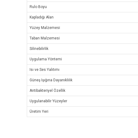
Rulo Boyu
Kapladığı Alan
Yüzey Malzemesi
Taban Malzemesi
Silinebilirlik
Uygulama Yöntemi
Isı ve Ses Yalıtımı
Güneş Işığına Dayanıklılık
Antibakteriyel Özellik
Uygulanabilir Yüzeyler
Üretim Yeri