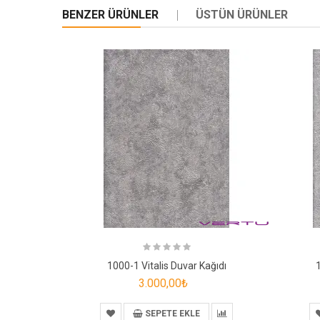
BENZER ÜRÜNLER
ÜSTÜN ÜRÜNLER
1000-1 Vitalis Duvar Kağıdı
3.000,00₺
SEPETE EKLE