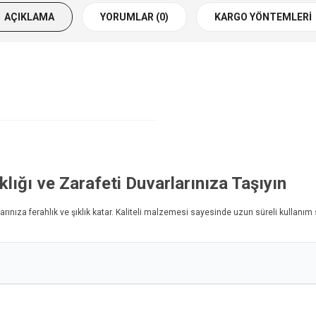
AÇIKLAMA
YORUMLAR (0)
KARGO YÖNTEMLERI
ıklığı ve Zarafeti Duvarlarınıza Taşıyın
rınıza ferahlık ve şıklık katar. Kaliteli malzemesi sayesinde uzun süreli kullanım 