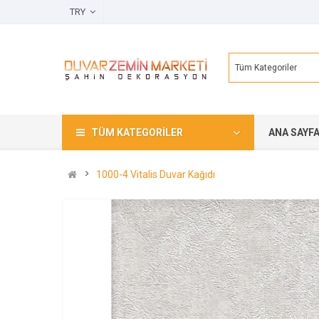
TRY
Tüm Kategoriler
TÜM KATEGORILER
ANA SAYF
1000-4 Vitalis Duvar Kağıdı