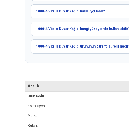
1000-4 Vitalis Duvar Kağıdı nasıl uygulanır?
1000-4 Vitalis Duvar Kağıdı hangi yüzeylerde kullanılabilir
1000-4 Vitalis Duvar Kağıdı ürününün garanti süresi nedir
Özellik
Ürün Kodu
Koleksiyon
Marka
Rulo Eni