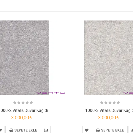
1000-2 Vitalis Duvar Kağıdı
1000-3 Vitalis Duvar Kağıd
3.000,00₺
3.000,00₺
SEPETE EKLE
SEPETE EKLE