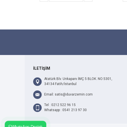
İLETİŞİM
Atatürk Blv. Unkapanı İMÇ 5 BLOK. NO:5301,
34134 Fatih/İstanbul
Email: satis@duvarzemin.com
Tel : 0212 522 96 15
Whatsapp : 0541 213 97 30
WhatsApp Destek