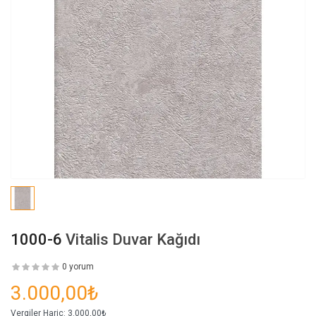
1000-6
Vitalis Duvar Kağıdı
0 yorum
3.000,00₺
Vergiler Hariç:
3.000,00₺