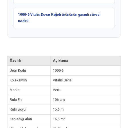
1000-6 Vitalis Duvar Kağıdı ürününün garanti süresi
nedir?
Özellik
Açıklama
Ürün Kodu
1000-6
Koleksiyon
Vitalis Serisi
Marka
Vertu
Rulo Eni
106 cm
Rulo Boyu
15,6 m
Kapladığı Alan
16,5 m²