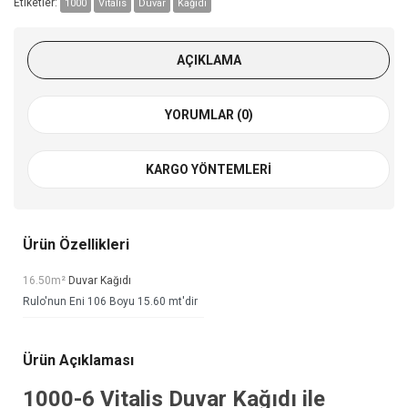
Etiketler:
1000
Vitalis
Duvar
Kağıdı
AÇIKLAMA
YORUMLAR (0)
KARGO YÖNTEMLERI
Ürün Özellikleri
16.50m²
Duvar Kağıdı
Rulo'nun Eni 106 Boyu 15.60 mt'dir
Ürün Açıklaması
1000-6
Vitalis Duvar Kağıdı
ile