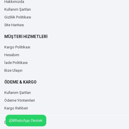
Hakkımızda
Kullanım Şartları
Gizlilik Politikası
Site Haritası
MÜŞTERİ HİZMETLERİ
Kargo Politikası
Hesabım
İade Politikası
Bize Ulaşın
ÖDEME & KARGO
Kullanım Şartları
Ödeme Yöntemleri
Kargo Rehberi
WhatsApp Destek
Duvarzemin.com © 2026