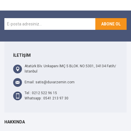
ABONE OL
İLETİŞİM
Atatürk Blv. Unkapanı İMÇ 5 BLOK. NO:5301, 34134 Fatih/
İstanbul
Email: satis@duvarzemin.com
Tel : 0212 522 96 15
Whatsapp : 0541 213 97 30
HAKKINDA