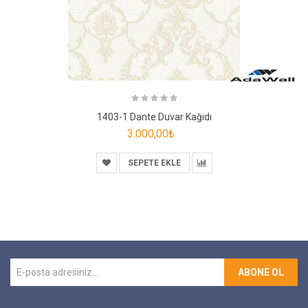
1403-1 Dante Duvar Kağıdı
3.000,00₺
SEPETE EKLE
ABONE OL