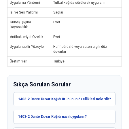
Uygulama Yöntemi
Tutkal kağıda sürülerek uygulanır
Isı ve Ses Yalıtımı
Sağlar
Güneş Işığına
Evet
Dayanıklılık
Antibakteriyel Özellik
Evet
Uygulanabilir Yüzeyler
Hafif pürüzlü veya saten alçılı düz
duvarlar
Üretim Yeri
Türkiye
Sıkça Sorulan Sorular
1403-2 Dante Duvar Kağıdı ürününün özellikleri nelerdir?
1403-2 Dante Duvar Kağıdı nasıl uygulanır?