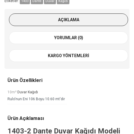
Etiketler:
1403
Dante
Duvar
Kağıdı
AÇIKLAMA
YORUMLAR (0)
KARGO YÖNTEMLERI
Ürün Özellikleri
10m²
Duvar Kağıdı
Rulo'nun Eni 106 Boyu 10.60 mt'dir
Ürün Açıklaması
1403-2
Dante Duvar Kağıdı
Modeli