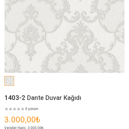
1403-2
Dante Duvar Kağıdı
0 yorum
3.000,00₺
Vergiler Hariç:
3.000,00₺