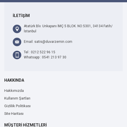
İLETİŞİM
Atatürk Blv. Unkapanı İMÇ 5 BLOK. NO:5301, 34134 Fatih/
İstanbul
Email: satis@duvarzemin.com
Tel : 0212 522 96 15
Whatsapp : 0541 213 97 30
HAKKINDA
Hakkımızda
Kullanım Şartları
Gizlilik Politikası
Site Haritası
MÜŞTERİ HİZMETLERİ