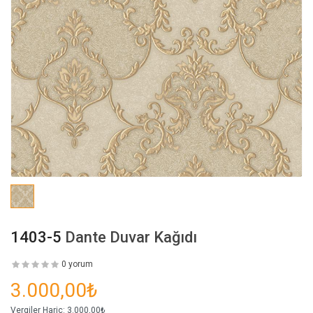
1403-5
Dante Duvar Kağıdı
0 yorum
3.000,00₺
Vergiler Hariç:
3.000,00₺