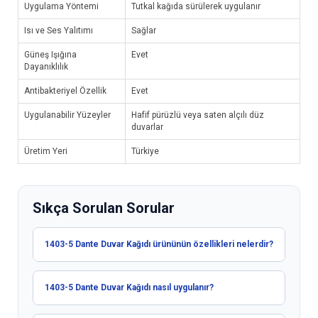
Uygulama Yöntemi
Tutkal kağıda sürülerek uygulanır
Isı ve Ses Yalıtımı
Sağlar
Güneş Işığına
Evet
Dayanıklılık
Antibakteriyel Özellik
Evet
Uygulanabilir Yüzeyler
Hafif pürüzlü veya saten alçılı düz
duvarlar
Üretim Yeri
Türkiye
Sıkça Sorulan Sorular
1403-5 Dante Duvar Kağıdı ürününün özellikleri nelerdir?
1403-5 Dante Duvar Kağıdı nasıl uygulanır?