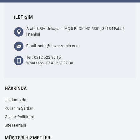
İLETİŞİM
Atatürk Blv. Unkapanı İMÇ 5 BLOK. NO:5301, 34134 Fatih/
İstanbul
Email: satis@duvarzemin.com
Tel : 0212 522 96 15
Whatsapp : 0541 213 97 30
HAKKINDA
Hakkımızda
Kullanım Şartları
Gizlilik Politikası
Site Haritası
MÜŞTERİ HİZMETLERİ