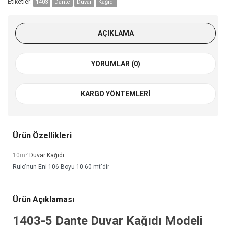
Etiketler:
1403
Dante
Duvar
Kağıdı
AÇIKLAMA
YORUMLAR (0)
KARGO YÖNTEMLERI
Ürün Özellikleri
10m²
Duvar Kağıdı
Rulo'nun Eni 106 Boyu 10.60 mt'dir
Ürün Açıklaması
1403-5
Dante Duvar Kağıdı
Modeli