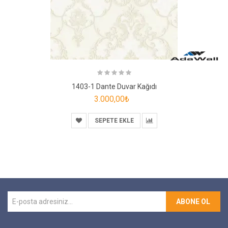
1403-1 Dante Duvar Kağıdı
3.000,00₺
SEPETE EKLE
ABONE OL