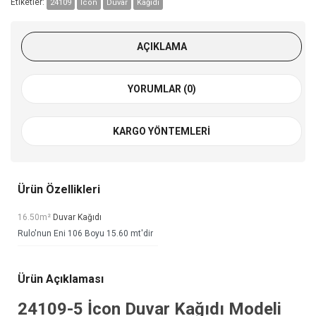
Etiketler:
24109
İcon
Duvar
Kağıdı
AÇIKLAMA
YORUMLAR (0)
KARGO YÖNTEMLERI
Ürün Özellikleri
16.50m²
Duvar Kağıdı
Rulo'nun Eni 106 Boyu 15.60 mt'dir
Ürün Açıklaması
24109-5
İcon Duvar Kağıdı
Modeli