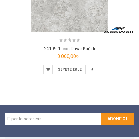
24109-1 İcon Duvar Kağıdı
3.000,00₺
SEPETE EKLE
ABONE OL