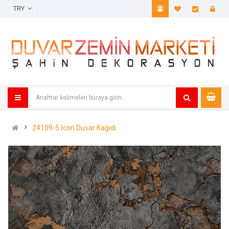
TRY
A. Listem (
Öde
24109-5 İcon Duvar Kağıdı