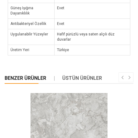
Güneş Işığına
Evet
Dayanıklılık
Antibakteriyel Özellik
Evet
Uygulanabilir Yüzeyler
Hafif pürüzlü veya saten alçılı düz
duvarlar
Üretim Yeri
Türkiye
BENZER ÜRÜNLER
ÜSTÜN ÜRÜNLER