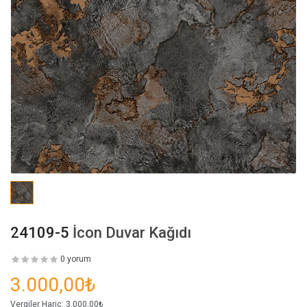
24109-5
İcon Duvar Kağıdı
0 yorum
3.000,00₺
Vergiler Hariç:
3.000,00₺