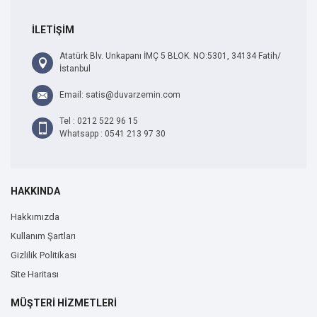
İLETİŞİM
Atatürk Blv. Unkapanı İMÇ 5 BLOK. NO:5301, 34134 Fatih/
İstanbul
Email: satis@duvarzemin.com
Tel : 0212 522 96 15
Whatsapp : 0541 213 97 30
HAKKINDA
Hakkımızda
Kullanım Şartları
Gizlilik Politikası
Site Haritası
MÜŞTERİ HİZMETLERİ