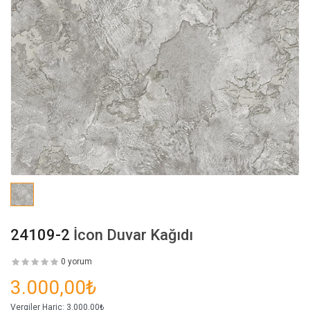
24109-2
İcon Duvar Kağıdı
0 yorum
3.000,00₺
Vergiler Hariç:
3.000,00₺