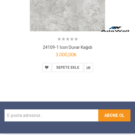
24109-1 İcon Duvar Kağıdı
3.000,00₺
SEPETE EKLE
ABONE OL