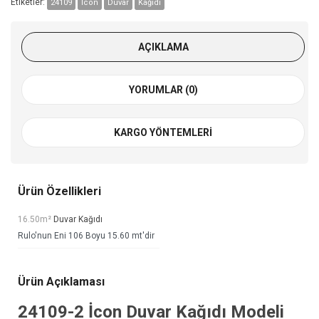
Etiketler:
24109
İcon
Duvar
Kağıdı
AÇIKLAMA
YORUMLAR (0)
KARGO YÖNTEMLERI
Ürün Özellikleri
16.50m²
Duvar Kağıdı
Rulo'nun Eni 106 Boyu 15.60 mt'dir
Ürün Açıklaması
24109-2
İcon Duvar Kağıdı
Modeli