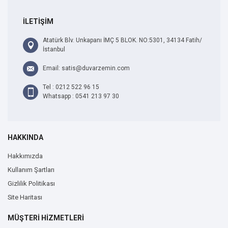
İLETİŞİM
Atatürk Blv. Unkapanı İMÇ 5 BLOK. NO:5301, 34134 Fatih/
İstanbul
Email: satis@duvarzemin.com
Tel : 0212 522 96 15
Whatsapp : 0541 213 97 30
HAKKINDA
Hakkımızda
Kullanım Şartları
Gizlilik Politikası
Site Haritası
MÜŞTERİ HİZMETLERİ