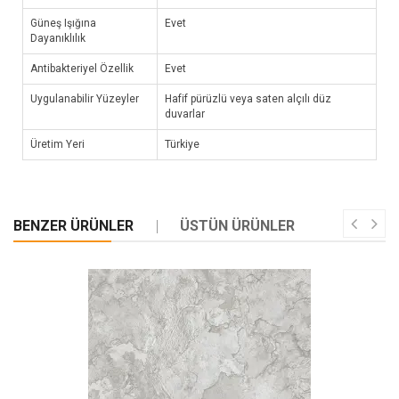
Güneş Işığına
Evet
Dayanıklılık
Antibakteriyel Özellik
Evet
Uygulanabilir Yüzeyler
Hafif pürüzlü veya saten alçılı düz
duvarlar
Üretim Yeri
Türkiye
BENZER ÜRÜNLER
ÜSTÜN ÜRÜNLER