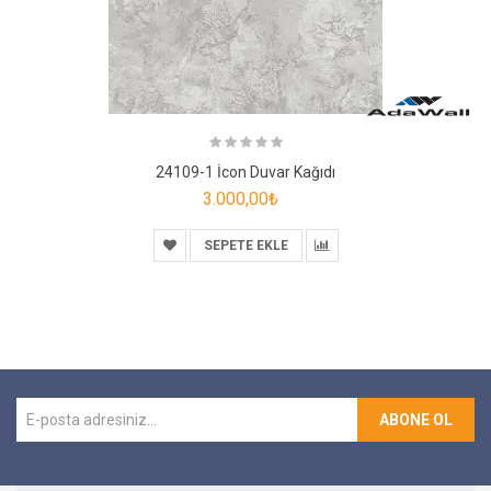
24109-1 İcon Duvar Kağıdı
3.000,00₺
SEPETE EKLE
ABONE OL