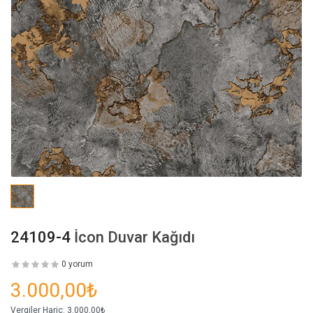
24109-4
İcon Duvar Kağıdı
0 yorum
3.000,00₺
Vergiler Hariç:
3.000,00₺