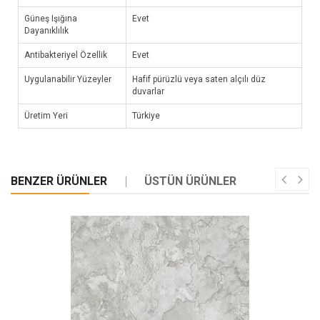
Güneş Işığına
Evet
Dayanıklılık
Antibakteriyel Özellik
Evet
Uygulanabilir Yüzeyler
Hafif pürüzlü veya saten alçılı düz
duvarlar
Üretim Yeri
Türkiye
BENZER ÜRÜNLER
ÜSTÜN ÜRÜNLER