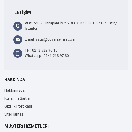
İLETİŞİM
Atatürk Blv. Unkapanı İMÇ 5 BLOK. NO:5301, 34134 Fatih/
İstanbul
Email: satis@duvarzemin.com
Tel : 0212 522 96 15
Whatsapp : 0541 213 97 30
HAKKINDA
Hakkımızda
Kullanım Şartları
Gizlilik Politikası
Site Haritası
MÜŞTERİ HİZMETLERİ