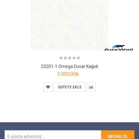
23201-1 Omega Duvar Kağıdı
3.000,00₺
SEPETE EKLE
ABONE OL