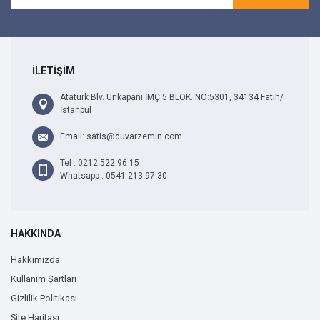
İLETİŞİM
Atatürk Blv. Unkapanı İMÇ 5 BLOK. NO:5301, 34134 Fatih/
İstanbul
Email: satis@duvarzemin.com
Tel : 0212 522 96 15
Whatsapp : 0541 213 97 30
HAKKINDA
Hakkımızda
Kullanım Şartları
Gizlilik Politikası
Site Haritası