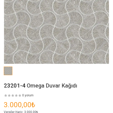
23201-4
Omega Duvar Kağıdı
0 yorum
3.000,00₺
Vergiler Hariç:
3.000,00₺