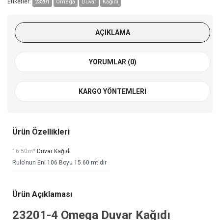
Etiketler:
23201
Omega
Duvar
Kağıdı
AÇIKLAMA
YORUMLAR (0)
KARGO YÖNTEMLERI
Ürün Özellikleri
16.50m²
Duvar Kağıdı
Rulo'nun Eni 106 Boyu 15.60 mt'dir
Ürün Açıklaması
23201-4
Omega Duvar Kağıdı