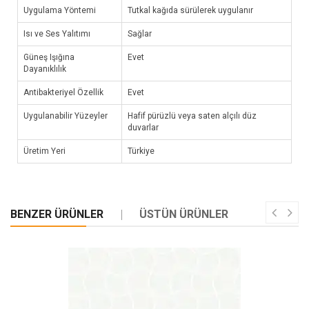
Uygulama Yöntemi
Tutkal kağıda sürülerek uygulanır
Isı ve Ses Yalıtımı
Sağlar
Güneş Işığına
Evet
Dayanıklılık
Antibakteriyel Özellik
Evet
Uygulanabilir Yüzeyler
Hafif pürüzlü veya saten alçılı düz
duvarlar
Üretim Yeri
Türkiye
BENZER ÜRÜNLER
ÜSTÜN ÜRÜNLER