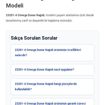
Modeli
23201-4
Omega Duvar Kağıdı
, modern yaşam alanlarına özel olarak
tasarlanmış zarif ve dayanıklı bir kaplama ürünüdür.
Sıkça Sorulan Sorular
23201-4 Omega Duvar Kağıdı ürününün özellikleri
nelerdir?
23201-4 Omega Duvar Kağıdı nasıl uygulanır?
23201-4 Omega Duvar Kağıdı hangi yüzeylerde
kullanılabilir?
23201-4 Omega Duvar Kağıdı ürününün garanti süresi