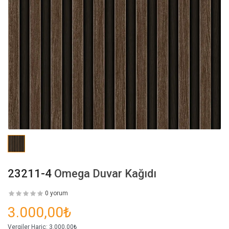
23211-4
Omega Duvar Kağıdı
0 yorum
3.000,00₺
Vergiler Hariç:
3.000,00₺