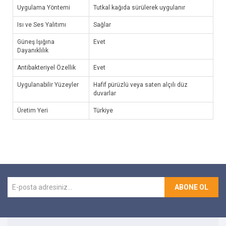
Uygulama Yöntemi
Tutkal kağıda sürülerek uygulanır
Isı ve Ses Yalıtımı
Sağlar
Güneş Işığına
Evet
Dayanıklılık
Antibakteriyel Özellik
Evet
Uygulanabilir Yüzeyler
Hafif pürüzlü veya saten alçılı düz
duvarlar
Üretim Yeri
Türkiye
ABONE OL