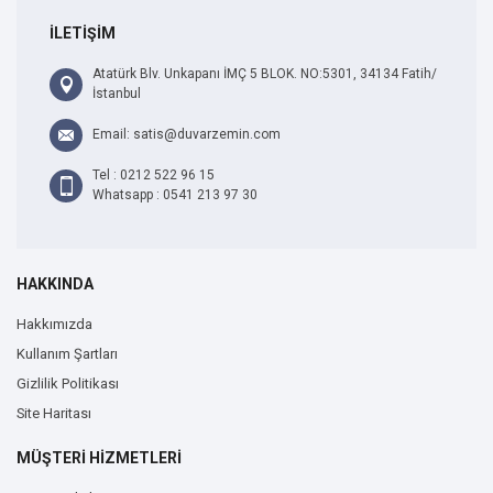
İLETİŞİM
Atatürk Blv. Unkapanı İMÇ 5 BLOK. NO:5301, 34134 Fatih/
İstanbul
Email: satis@duvarzemin.com
Tel : 0212 522 96 15
Whatsapp : 0541 213 97 30
HAKKINDA
Hakkımızda
Kullanım Şartları
Gizlilik Politikası
Site Haritası
MÜŞTERİ HİZMETLERİ