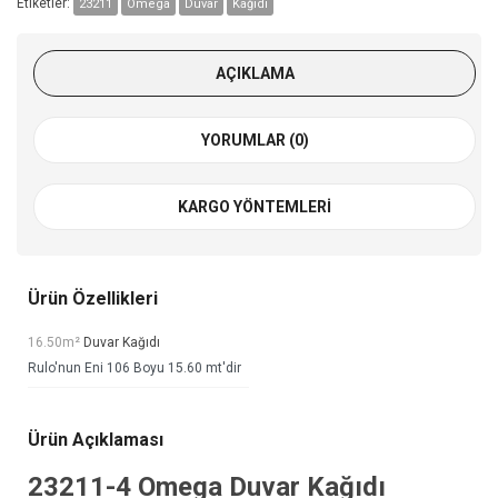
Etiketler:
23211
Omega
Duvar
Kağıdı
AÇIKLAMA
YORUMLAR (0)
KARGO YÖNTEMLERI
Ürün Özellikleri
16.50m²
Duvar Kağıdı
Rulo'nun Eni 106 Boyu 15.60 mt'dir
Ürün Açıklaması
23211-4
Omega Duvar Kağıdı