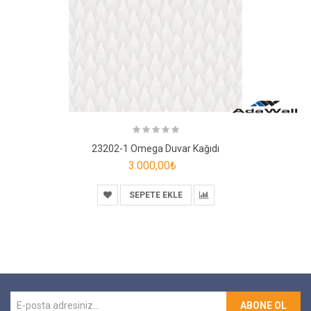
23202-1 Omega Duvar Kağıdı
3.000,00₺
SEPETE EKLE
ABONE OL