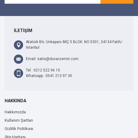
İLETİŞİM
Atatürk Blv. Unkapanı İMÇ 5 BLOK. NO:5301, 34134 Fatih/
İstanbul
Email: satis@duvarzemin.com
Tel : 0212 522 96 15
Whatsapp : 0541 213 97 30
HAKKINDA
Hakkımızda
Kullanım Şartları
Gizlilik Politikası
Site Haritası