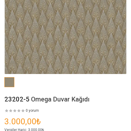
23202-5
Omega Duvar Kağıdı
0 yorum
3.000,00₺
Vergiler Hariç:
3.000,00₺