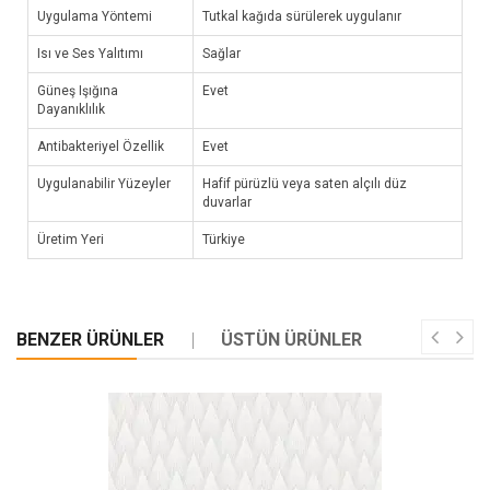
Uygulama Yöntemi
Tutkal kağıda sürülerek uygulanır
Isı ve Ses Yalıtımı
Sağlar
Güneş Işığına
Evet
Dayanıklılık
Antibakteriyel Özellik
Evet
Uygulanabilir Yüzeyler
Hafif pürüzlü veya saten alçılı düz
duvarlar
Üretim Yeri
Türkiye
BENZER ÜRÜNLER
ÜSTÜN ÜRÜNLER