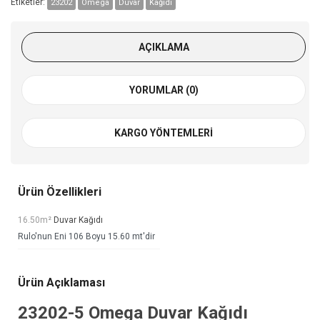
Etiketler:
23202
Omega
Duvar
Kağıdı
AÇIKLAMA
YORUMLAR (0)
KARGO YÖNTEMLERI
Ürün Özellikleri
16.50m²
Duvar Kağıdı
Rulo'nun Eni 106 Boyu 15.60 mt'dir
Ürün Açıklaması
23202-5
Omega Duvar Kağıdı