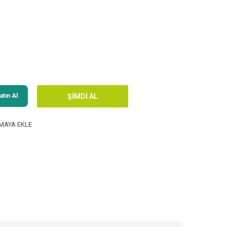
tın Al
MAYA EKLE