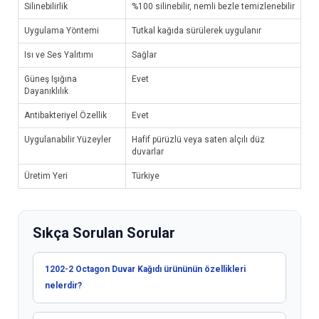
Silinebilirlik
%100 silinebilir, nemli bezle temizlenebilir
Uygulama Yöntemi
Tutkal kağıda sürülerek uygulanır
Isı ve Ses Yalıtımı
Sağlar
Güneş Işığına
Evet
Dayanıklılık
Antibakteriyel Özellik
Evet
Uygulanabilir Yüzeyler
Hafif pürüzlü veya saten alçılı düz
duvarlar
Üretim Yeri
Türkiye
Sıkça Sorulan Sorular
1202-2 Octagon Duvar Kağıdı ürününün özellikleri
nelerdir?