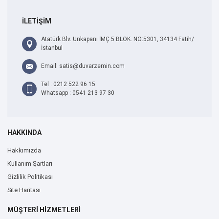
İLETİŞİM
Atatürk Blv. Unkapanı İMÇ 5 BLOK. NO:5301, 34134 Fatih/
İstanbul
Email: satis@duvarzemin.com
Tel : 0212 522 96 15
Whatsapp : 0541 213 97 30
HAKKINDA
Hakkımızda
Kullanım Şartları
Gizlilik Politikası
Site Haritası
MÜŞTERİ HİZMETLERİ