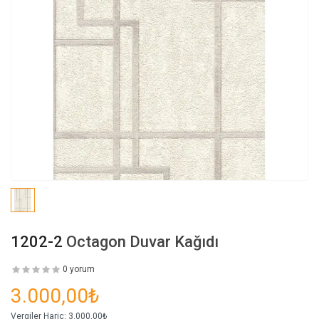
1202-2
Octagon Duvar Kağıdı
0 yorum
3.000,00₺
Vergiler Hariç:
3.000,00₺