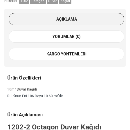
Etiketler:
1202
Octagon
Duvar
Kağıdı
AÇIKLAMA
YORUMLAR (0)
KARGO YÖNTEMLERI
Ürün Özellikleri
10m²
Duvar Kağıdı
Rulo'nun Eni 106 Boyu 10.60 mt'dir
Ürün Açıklaması
1202-2
Octagon Duvar Kağıdı