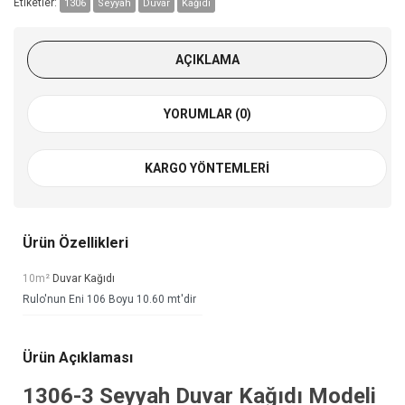
Etiketler:
1306
Seyyah
Duvar
Kağıdı
AÇIKLAMA
YORUMLAR (0)
KARGO YÖNTEMLERI
Ürün Özellikleri
10m²
Duvar Kağıdı
Rulo'nun Eni 106 Boyu 10.60 mt'dir
Ürün Açıklaması
1306-3
Seyyah Duvar Kağıdı
Modeli