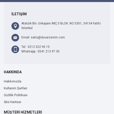
İLETİŞİM
Atatürk Blv. Unkapanı İMÇ 5 BLOK. NO:5301, 34134 Fatih/
İstanbul
Email: satis@duvarzemin.com
Tel : 0212 522 96 15
Whatsapp : 0541 213 97 30
HAKKINDA
Hakkımızda
Kullanım Şartları
Gizlilik Politikası
Site Haritası
MÜŞTERİ HİZMETLERİ