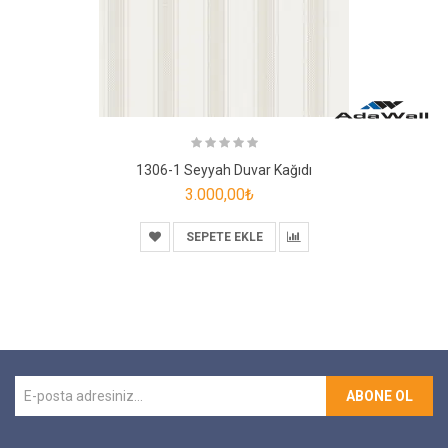
1306-1 Seyyah Duvar Kağıdı
3.000,00₺
SEPETE EKLE
ABONE OL