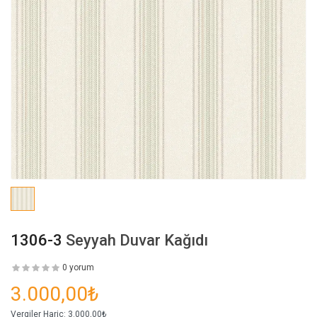
1306-3
Seyyah Duvar Kağıdı
0 yorum
3.000,00₺
Vergiler Hariç:
3.000,00₺