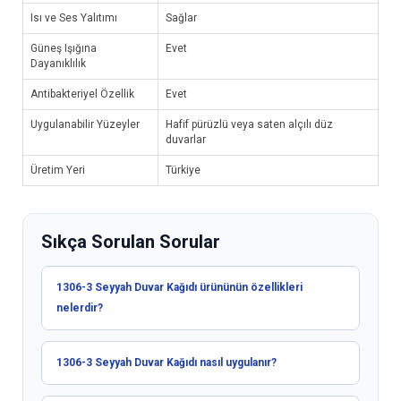
Isı ve Ses Yalıtımı
Sağlar
Güneş Işığına
Evet
Dayanıklılık
Antibakteriyel Özellik
Evet
Uygulanabilir Yüzeyler
Hafif pürüzlü veya saten alçılı düz
duvarlar
Üretim Yeri
Türkiye
Sıkça Sorulan Sorular
1306-3 Seyyah Duvar Kağıdı ürününün özellikleri
nelerdir?
1306-3 Seyyah Duvar Kağıdı nasıl uygulanır?