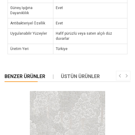
Güneş Işığına
Evet
Dayanıklılık
Antibakteriyel Özellik
Evet
Uygulanabilir Yüzeyler
Hafif pürüzlü veya saten alçılı düz
duvarlar
Üretim Yeri
Türkiye
BENZER ÜRÜNLER
ÜSTÜN ÜRÜNLER