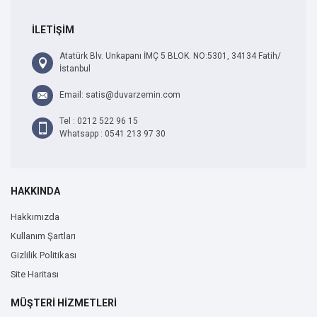
İLETİŞİM
Atatürk Blv. Unkapanı İMÇ 5 BLOK. NO:5301, 34134 Fatih/
İstanbul
Email: satis@duvarzemin.com
Tel : 0212 522 96 15
Whatsapp : 0541 213 97 30
HAKKINDA
Hakkımızda
Kullanım Şartları
Gizlilik Politikası
Site Haritası
MÜŞTERİ HİZMETLERİ