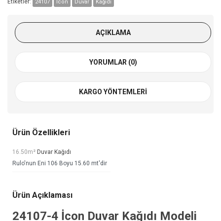
Etiketler:
24107
İcon
Duvar
Kağıdı
AÇIKLAMA
YORUMLAR (0)
KARGO YÖNTEMLERI
Ürün Özellikleri
16.50m²
Duvar Kağıdı
Rulo'nun Eni 106 Boyu 15.60 mt'dir
Ürün Açıklaması
24107-4
İcon Duvar Kağıdı
Modeli