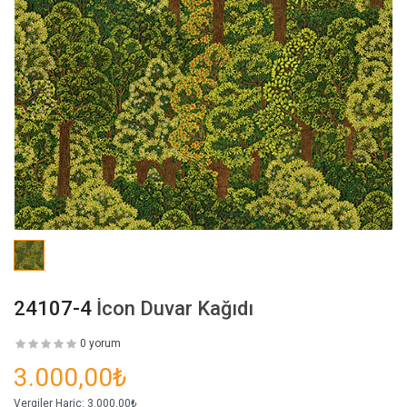
24107-4
İcon Duvar Kağıdı
0 yorum
3.000,00₺
Vergiler Hariç:
3.000,00₺