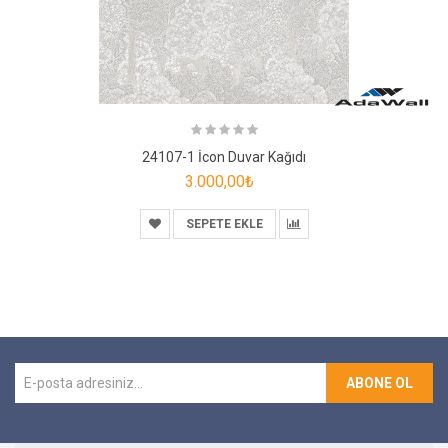
24107-1 İcon Duvar Kağıdı
3.000,00₺
SEPETE EKLE
ABONE OL