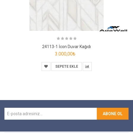
24113-1 İcon Duvar Kağıdı
3.000,00₺
SEPETE EKLE
ABONE OL