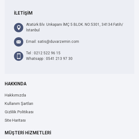
İLETİŞİM
Atatürk Blv. Unkapanı İMÇ 5 BLOK. NO:5301, 34134 Fatih/
İstanbul
Email: satis@duvarzemin.com
Tel : 0212 522 96 15
Whatsapp : 0541 213 97 30
HAKKINDA
Hakkımızda
Kullanım Şartları
Gizlilik Politikası
Site Haritası
MÜŞTERİ HİZMETLERİ