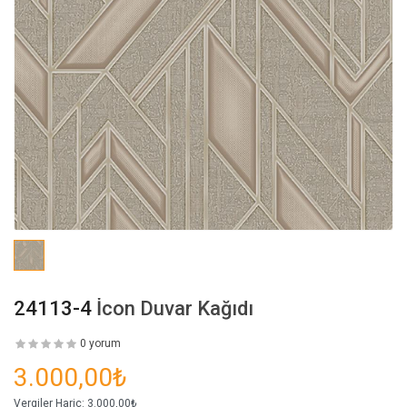
24113-4
İcon Duvar Kağıdı
0 yorum
3.000,00₺
Vergiler Hariç:
3.000,00₺