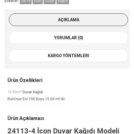
Etiketler:
24113
İcon
Duvar
Kağıdı
AÇIKLAMA
YORUMLAR (0)
KARGO YÖNTEMLERI
Ürün Özellikleri
16.50m²
Duvar Kağıdı
Rulo'nun Eni 106 Boyu 15.60 mt'dir
Ürün Açıklaması
24113-4
İcon Duvar Kağıdı
Modeli