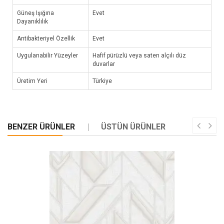
Güneş Işığına
Evet
Dayanıklılık
Antibakteriyel Özellik
Evet
Uygulanabilir Yüzeyler
Hafif pürüzlü veya saten alçılı düz
duvarlar
Üretim Yeri
Türkiye
BENZER ÜRÜNLER
ÜSTÜN ÜRÜNLER