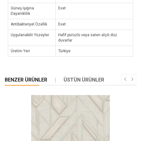
Güneş Işığına
Evet
Dayanıklılık
Antibakteriyel Özellik
Evet
Uygulanabilir Yüzeyler
Hafif pürüzlü veya saten alçılı düz
duvarlar
Üretim Yeri
Türkiye
BENZER ÜRÜNLER
ÜSTÜN ÜRÜNLER