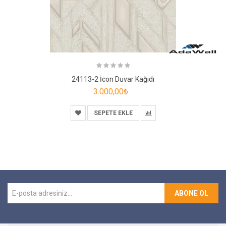
24113-2 İcon Duvar Kağıdı
3.000,00₺
SEPETE EKLE
ABONE OL