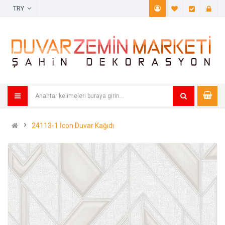
TRY
A. Listem (
Öde
24113-1 İcon Duvar Kağıdı