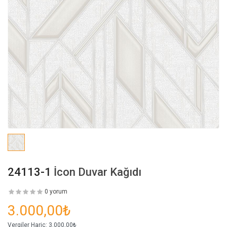
24113-1
İcon Duvar Kağıdı
0 yorum
3.000,00₺
Vergiler Hariç:
3.000,00₺