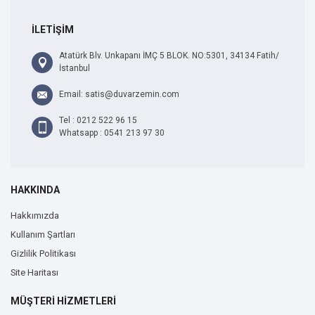
İLETİŞİM
Atatürk Blv. Unkapanı İMÇ 5 BLOK. NO:5301, 34134 Fatih/
İstanbul
Email: satis@duvarzemin.com
Tel : 0212 522 96 15
Whatsapp : 0541 213 97 30
HAKKINDA
Hakkımızda
Kullanım Şartları
Gizlilik Politikası
Site Haritası
MÜŞTERİ HİZMETLERİ