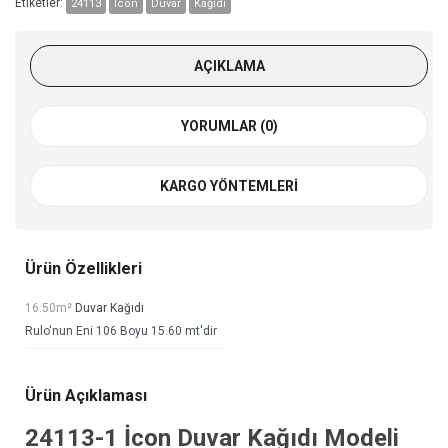
Etiketler:
24113
İcon
Duvar
Kağıdı
AÇIKLAMA
YORUMLAR (0)
KARGO YÖNTEMLERI
Ürün Özellikleri
16.50m²
Duvar Kağıdı
Rulo'nun Eni 106 Boyu 15.60 mt'dir
Ürün Açıklaması
24113-1
İcon Duvar Kağıdı
Modeli