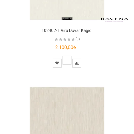
102402-1 Vira Duvar Kağıdı
(0)
2.100,00₺