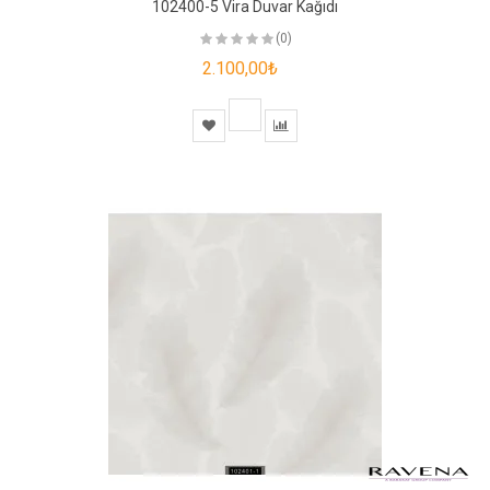
102400-5 Vira Duvar Kağıdı
(0)
2.100,00₺