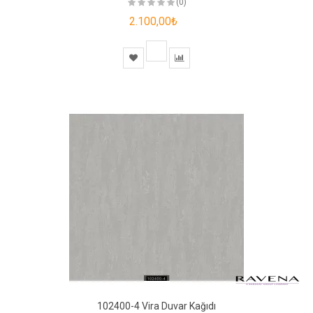
(0)
2.100,00₺
102400-4 Vira Duvar Kağıdı