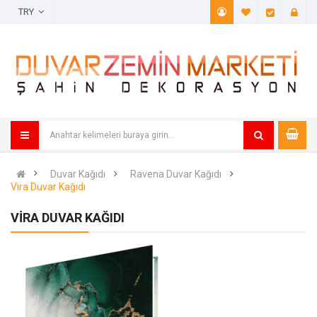
TRY
A. Listem (
Öde
Duvar Kağıdı
Ravena Duvar Kağıdı
Vira Duvar Kağıdı
VIRA DUVAR KAĞIDI