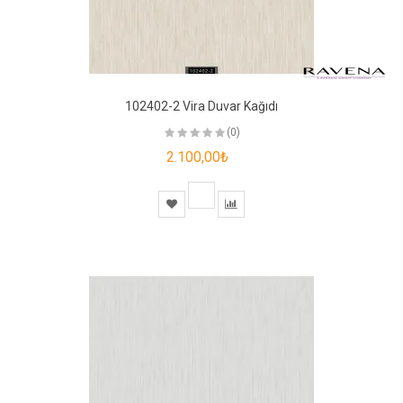
102402-2 Vira Duvar Kağıdı
(0)
2.100,00₺