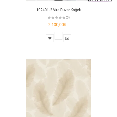
102401-2 Vira Duvar Kağıdı
(0)
2.100,00₺