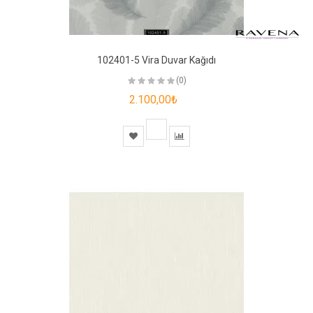
102401-5 Vira Duvar Kağıdı
(0)
2.100,00₺