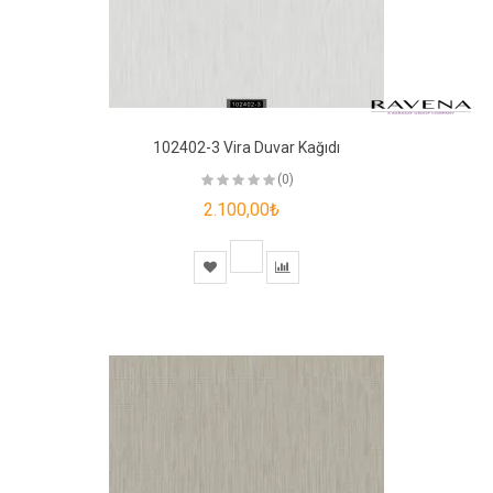
102402-3 Vira Duvar Kağıdı
(0)
2.100,00₺