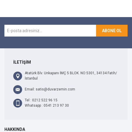
ABONE OL
İLETİŞİM
Atatürk Blv. Unkapanı İMÇ 5 BLOK. NO:5301, 34134 Fatih/
İstanbul
Email: satis@duvarzemin.com
Tel : 0212 522 96 15
Whatsapp : 0541 213 97 30
HAKKINDA