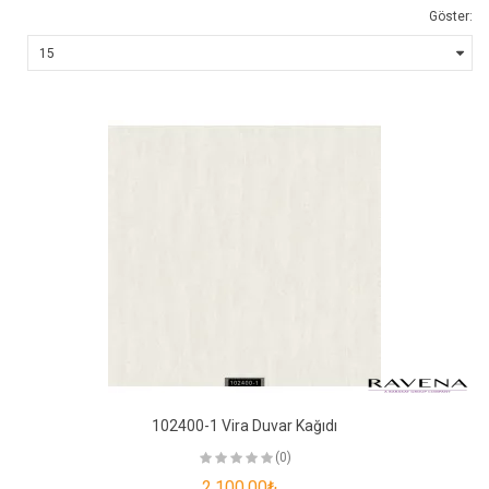
Göster:
102400-1 Vira Duvar Kağıdı
(0)
2.100,00₺