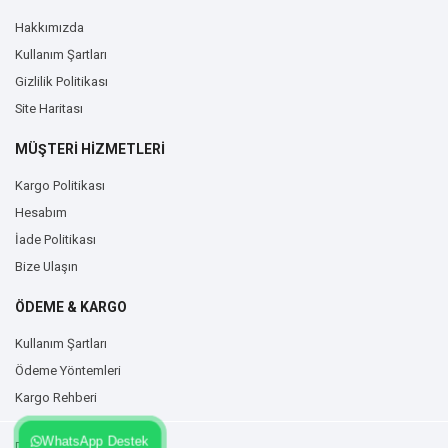
Hakkımızda
Kullanım Şartları
Gizlilik Politikası
Site Haritası
MÜŞTERİ HİZMETLERİ
Kargo Politikası
Hesabım
İade Politikası
Bize Ulaşın
ÖDEME & KARGO
Kullanım Şartları
Ödeme Yöntemleri
Kargo Rehberi
WhatsApp Destek
Duvarzemin.com © 2026