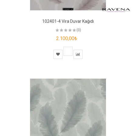
102401-4 Vira Duvar Kağıdı
(0)
2.100,00₺