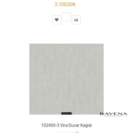
2.100,00₺
102400-3 Vira Duvar Kağıdı