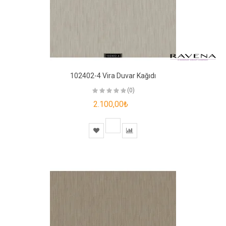
102402-4 Vira Duvar Kağıdı
(0)
2.100,00₺