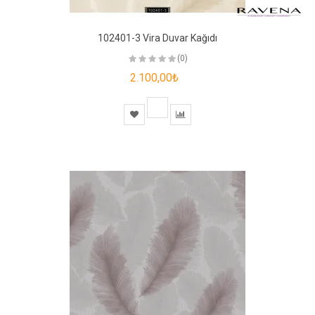
102401-3 Vira Duvar Kağıdı
(0)
2.100,00₺