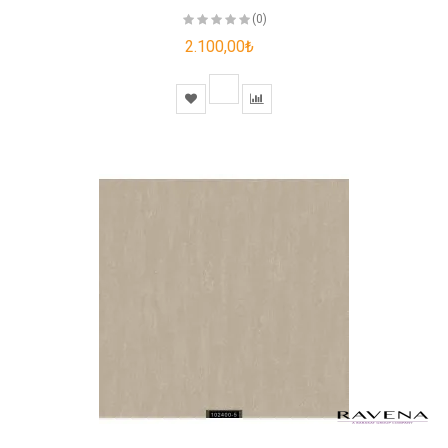
(0)
2.100,00₺