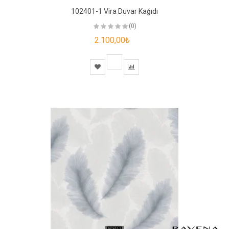
102401-1 Vira Duvar Kağıdı
(0)
2.100,00₺