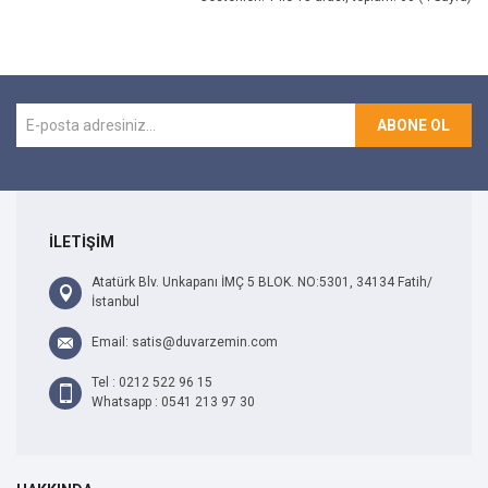
ABONE OL
İLETİŞİM
Atatürk Blv. Unkapanı İMÇ 5 BLOK. NO:5301, 34134 Fatih/
İstanbul
Email: satis@duvarzemin.com
Tel : 0212 522 96 15
Whatsapp : 0541 213 97 30