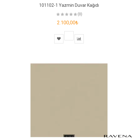
101102-1 Yazmin Duvar Kağıdı
(0)
2.100,00₺