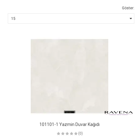
Göster:
101101-1 Yazmin Duvar Kağıdı
(0)