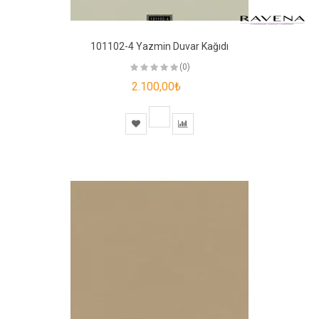
101102-4 Yazmin Duvar Kağıdı
(0)
2.100,00₺