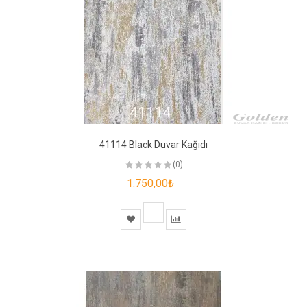
41114 Black Duvar Kağıdı
(0)
1.750,00₺