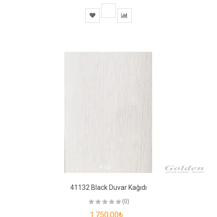
41132 Black Duvar Kağıdı
(0)
1.750,00₺