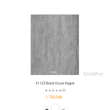
41123 Black Duvar Kağıdı
(0)
1.750,00₺