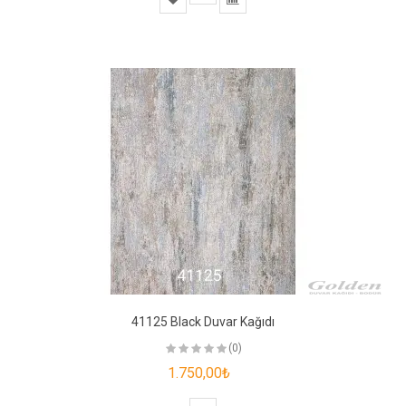
41125 Black Duvar Kağıdı
(0)
1.750,00₺