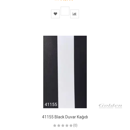
41155 Black Duvar Kağıdı
(0)