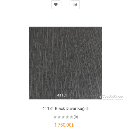
41131 Black Duvar Kağıdı
(0)
1.750,00₺