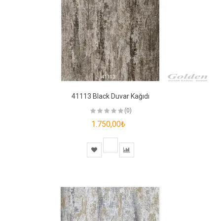
41113 Black Duvar Kağıdı
(0)
1.750,00₺