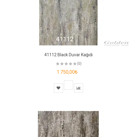
41112 Black Duvar Kağıdı
(0)
1.750,00₺