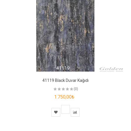
41119 Black Duvar Kağıdı
(0)
1.750,00₺