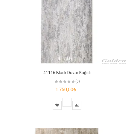
41116 Black Duvar Kağıdı
(0)
1.750,00₺