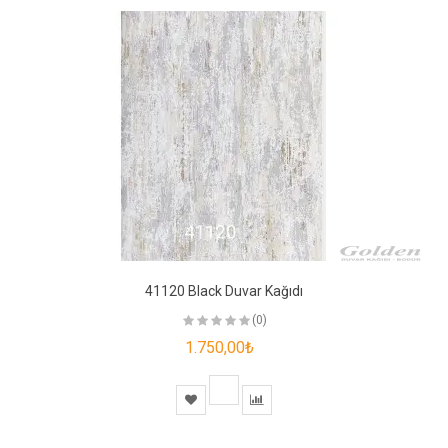
41120 Black Duvar Kağıdı
(0)
1.750,00₺