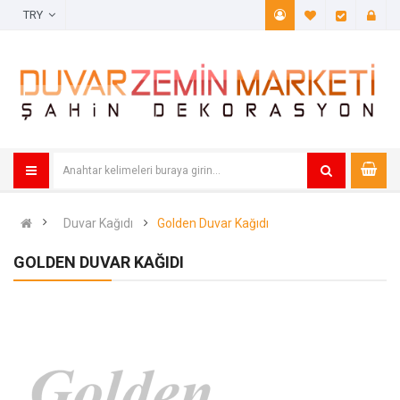
TRY
A. Listem (
Öde
Duvar Kağıdı
Golden Duvar Kağıdı
GOLDEN DUVAR KAĞIDI