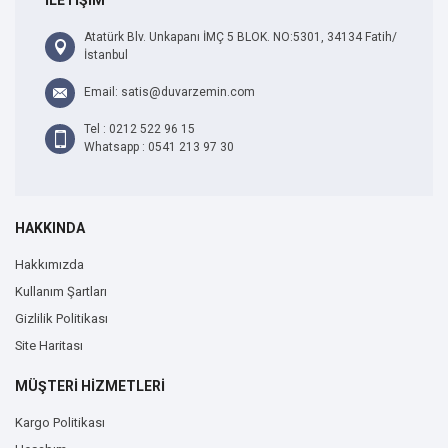
Atatürk Blv. Unkapanı İMÇ 5 BLOK. NO:5301, 34134 Fatih/
İstanbul
Email: satis@duvarzemin.com
Tel : 0212 522 96 15
Whatsapp : 0541 213 97 30
HAKKINDA
Hakkımızda
Kullanım Şartları
Gizlilik Politikası
Site Haritası
MÜŞTERİ HİZMETLERİ
Kargo Politikası