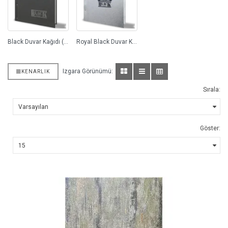
Black Duvar Kağıdı (76)
Royal Black Duvar Kağıdı (98)
Izgara Görünümü:
KENARLIK
Sırala:
Göster: