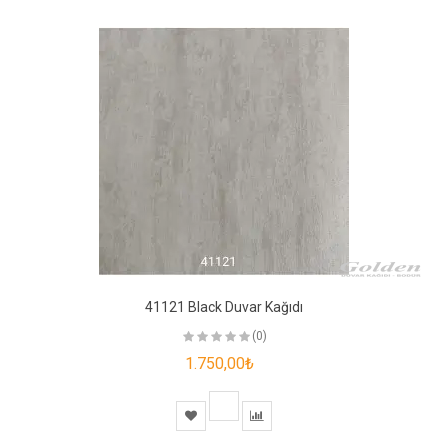
41121 Black Duvar Kağıdı
(0)
1.750,00₺