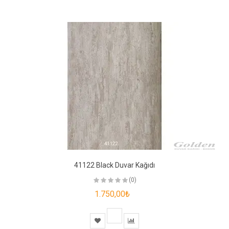
41122 Black Duvar Kağıdı
(0)
1.750,00₺