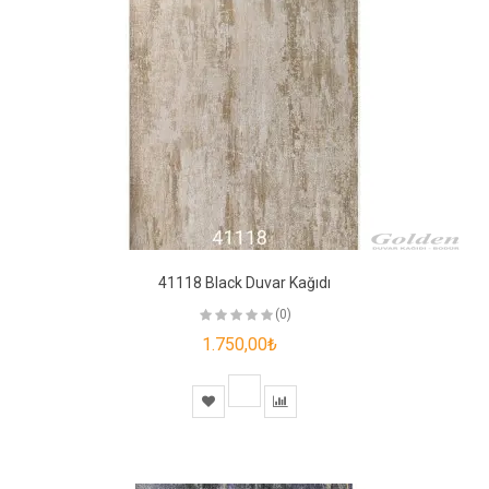
41118 Black Duvar Kağıdı
(0)
1.750,00₺