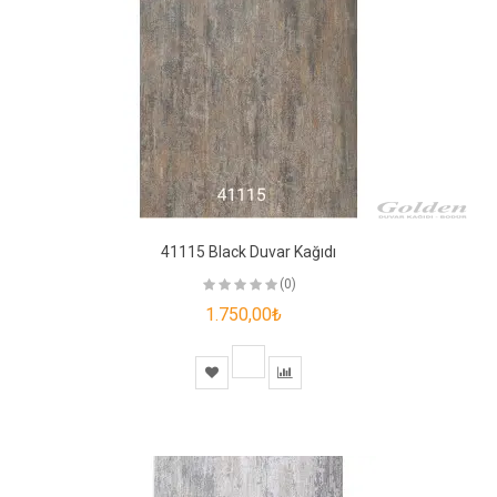
41115 Black Duvar Kağıdı
(0)
1.750,00₺