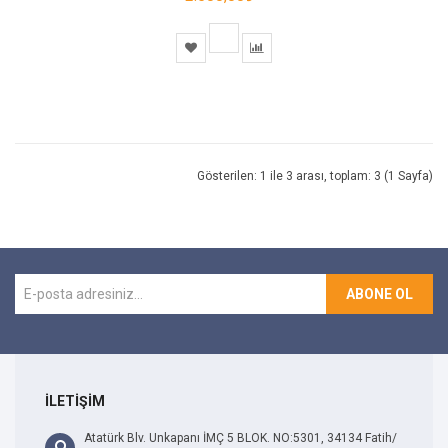
Gösterilen: 1 ile 3 arası, toplam: 3 (1 Sayfa)
ABONE OL
İLETİŞİM
Atatürk Blv. Unkapanı İMÇ 5 BLOK. NO:5301, 34134 Fatih/