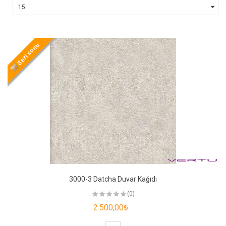
Seri sonu
3000-3 Datcha Duvar Kağıdı
(0)
2.500,00₺