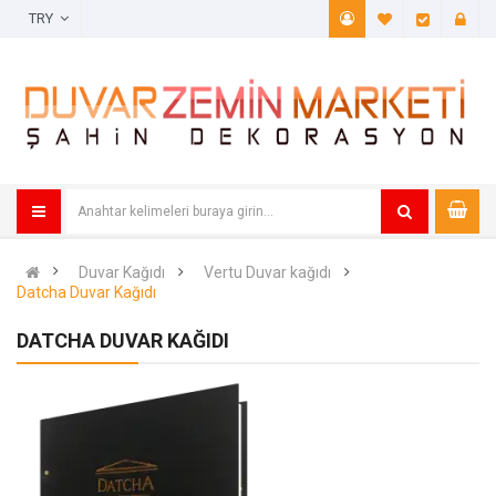
TRY
A. Listem (
Öde
Duvar Kağıdı
Vertu Duvar kağıdı
Datcha Duvar Kağıdı
DATCHA DUVAR KAĞIDI