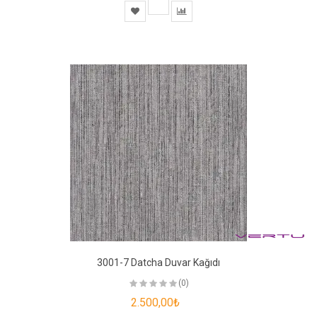
3001-7 Datcha Duvar Kağıdı
(0)
2.500,00₺