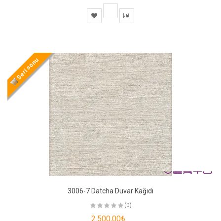
Seri sonu
3006-7 Datcha Duvar Kağıdı
(0)
2.500,00₺