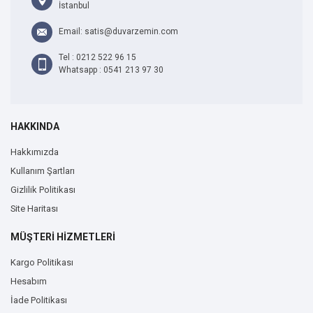
İstanbul
Email: satis@duvarzemin.com
Tel : 0212 522 96 15
Whatsapp : 0541 213 97 30
HAKKINDA
Hakkımızda
Kullanım Şartları
Gizlilik Politikası
Site Haritası
MÜŞTERİ HİZMETLERİ
Kargo Politikası
Hesabım
İade Politikası