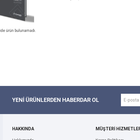
ide ürün bulunamadı.
YENI ÜRÜNLERDEN HABERDAR OL
HAKKINDA
MÜŞTERİ HİZMETLER