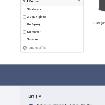
Stok Durumu
Stokta yok
2-3 gün içinde
Bu kategor
Ön Sipariş
Stokta var
Sorunuz
İLETİŞİM