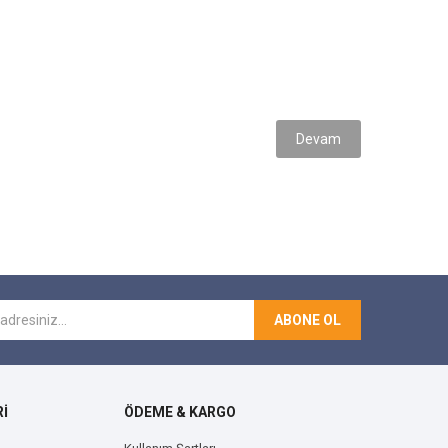
Devam
ABONE OL
İ
ÖDEME & KARGO