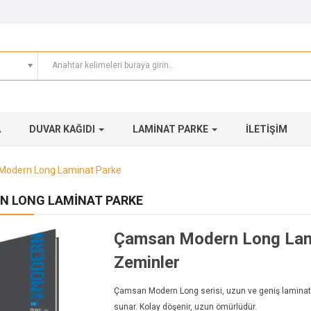
A
DUVAR KAĞIDI
LAMINAT PARKE
İLETIŞIM
Modern Long Laminat Parke
N LONG LAMINAT PARKE
Çamsan Modern Long Lamin
Zeminler
Çamsan Modern Long serisi, uzun ve geniş laminat 
sunar. Kolay döşenir, uzun ömürlüdür.