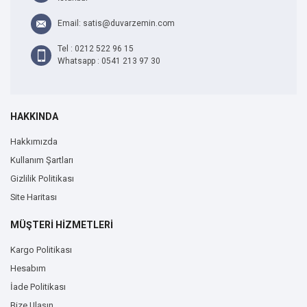
Email: satis@duvarzemin.com
Tel : 0212 522 96 15
Whatsapp : 0541 213 97 30
HAKKINDA
Hakkımızda
Kullanım Şartları
Gizlilik Politikası
Site Haritası
MÜŞTERİ HİZMETLERİ
Kargo Politikası
Hesabım
İade Politikası
Bize Ulaşın