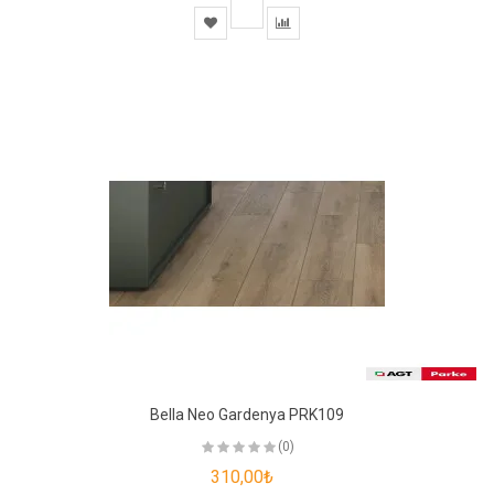
Bella Neo Gardenya PRK109
(0)
310,00₺