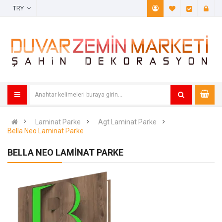
TRY
A. Listem (
Öde
Laminat Parke
Agt Laminat Parke
Bella Neo Laminat Parke
BELLA NEO LAMINAT PARKE