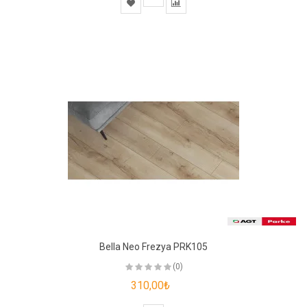
Bella Neo Frezya PRK105
(0)
310,00₺