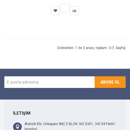
Gösterilen: 1 ile 3 arası, toplam: 3 (1 Sayfa)
ABONE OL
İLETİŞİM
Atatürk Blv. Unkapanı İMÇ 5 BLOK. NO:5301, 34134 Fatih/
İstanbul