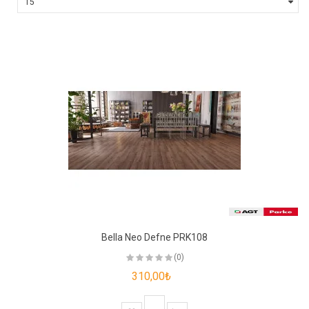
Bella Neo Defne PRK108
(0)
310,00₺