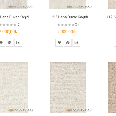
Hana Duvar Kağıdı
112-5 Hana Duvar Kağıdı
112-6
(0)
(0)
2.000,00₺
2.000,00₺