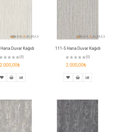
 Hana Duvar Kağıdı
111-5 Hana Duvar Kağıdı
(0)
(0)
2.000,00₺
2.000,00₺