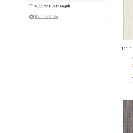
16,50m² Duvar Kağıdı
111-1 