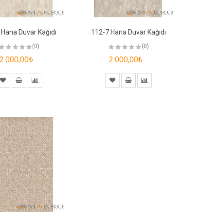
 Hana Duvar Kağıdı
112-7 Hana Duvar Kağıdı
(0)
(0)
2.000,00₺
2.000,00₺