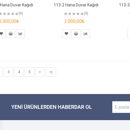
Hana Duvar Kağıdı
113-2 Hana Duvar Kağıdı
113-3
(0)
(0)
2.000,00₺
2.000,00₺
3
4
5
>
>|
YENI ÜRÜNLERDEN HABERDAR OL