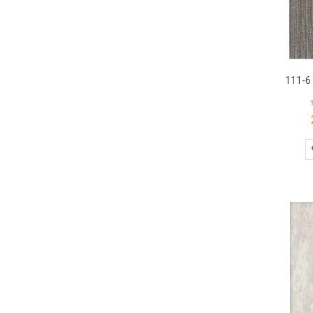
111-6 