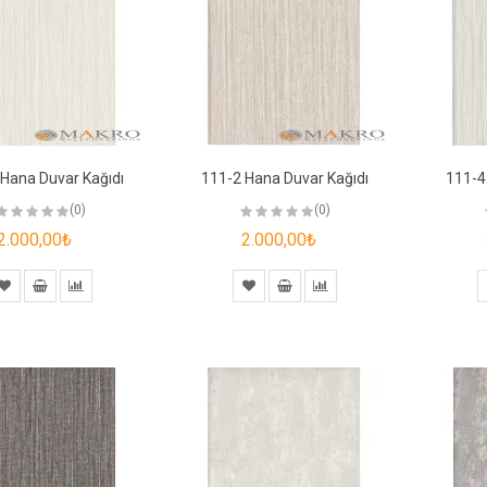
Hana Duvar Kağıdı
111-2 Hana Duvar Kağıdı
111-4
(0)
(0)
2.000,00₺
2.000,00₺