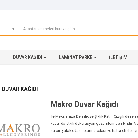
A
DUVAR KAĞIDI
LAMINAT PARKE
İLETIŞIM
 DUVAR KAĞIDI
Makro Duvar Kağıdı
ile Mekanınıza Derinlik ve Şıklık Katın Çizgili desen
kadar da etkili dekorasyon çözümlerinden biridir. Ma
salon, yatak odası, oturma odası ve hatta ofisler için