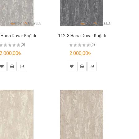
 Hana Duvar Kağıdı
112-3 Hana Duvar Kağıdı
(0)
(0)
2.000,00₺
2.000,00₺