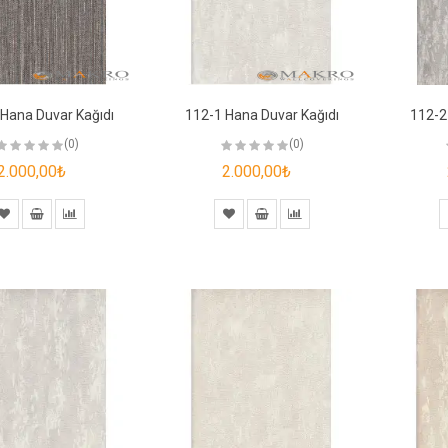
Hana Duvar Kağıdı
112-1 Hana Duvar Kağıdı
112-2
(0)
(0)
2.000,00₺
2.000,00₺