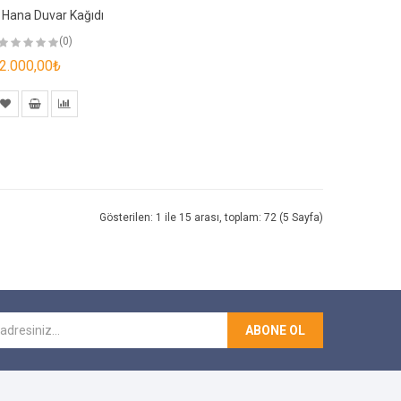
 Hana Duvar Kağıdı
(0)
2.000,00₺
Gösterilen: 1 ile 15 arası, toplam: 72 (5 Sayfa)
ABONE OL