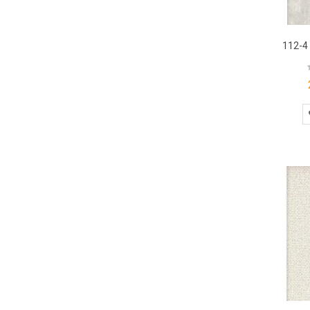
112-4 