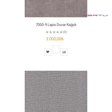
7000-9 Lapis Duvar Kağıdı
(0)
3.000,00₺