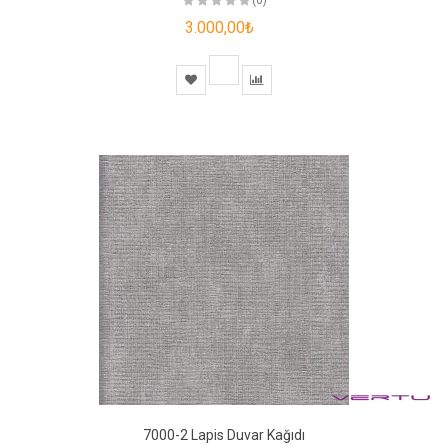
3.000,00₺
7000-2 Lapis Duvar Kağıdı