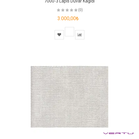
7000-3 Lapis Duvar Kağıdı
(0)
3.000,00₺