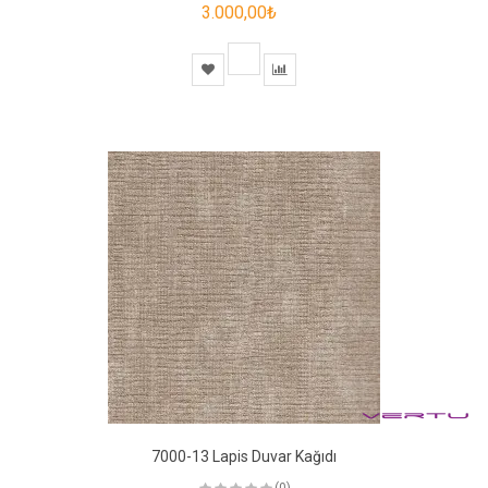
3.000,00₺
7000-13 Lapis Duvar Kağıdı
(0)