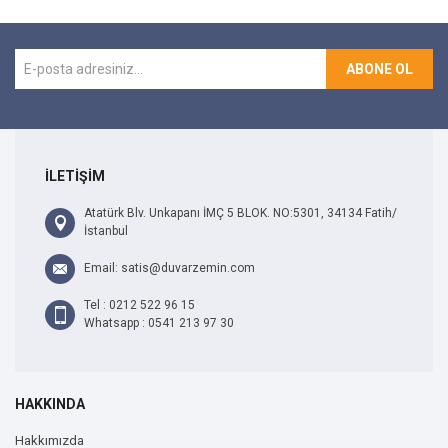
ABONE OL
İLETİŞİM
Atatürk Blv. Unkapanı İMÇ 5 BLOK. NO:5301, 34134 Fatih/
İstanbul
Email: satis@duvarzemin.com
Tel : 0212 522 96 15
Whatsapp : 0541 213 97 30
HAKKINDA
Hakkımızda