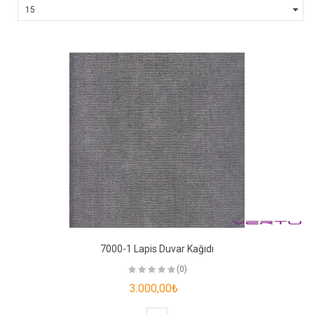
7000-1 Lapis Duvar Kağıdı
(0)
3.000,00₺