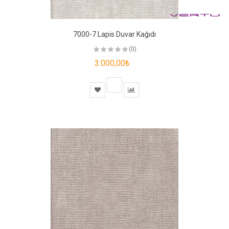
7000-7 Lapis Duvar Kağıdı
(0)
3.000,00₺