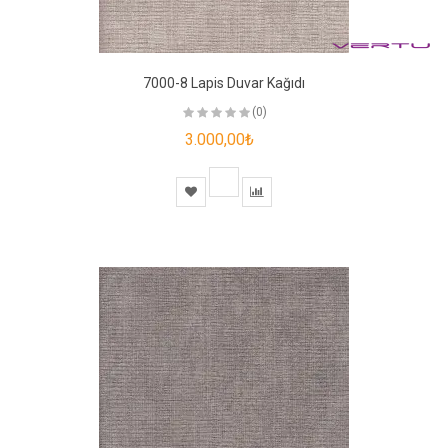
7000-8 Lapis Duvar Kağıdı
(0)
3.000,00₺