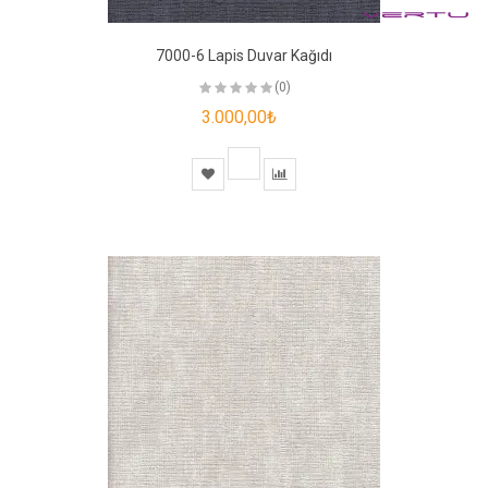
7000-6 Lapis Duvar Kağıdı
(0)
3.000,00₺