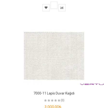
7000-11 Lapis Duvar Kağıdı
(0)
3.000,00₺