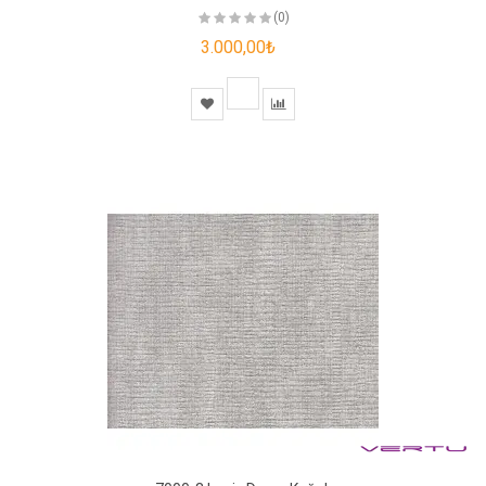
(0)
3.000,00₺