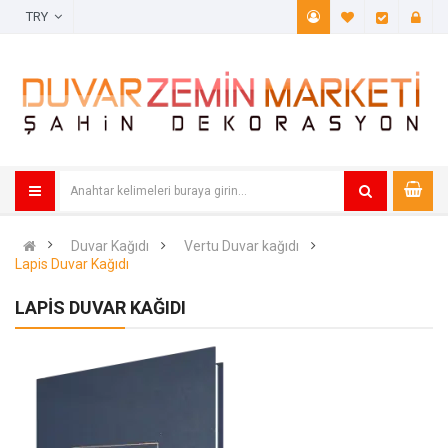
TRY
A. Listem (
Öde
Duvar Kağıdı
Vertu Duvar kağıdı
Lapis Duvar Kağıdı
LAPIS DUVAR KAĞIDI