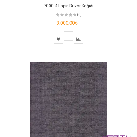
7000-4 Lapis Duvar Kağıdı
(0)
3.000,00₺