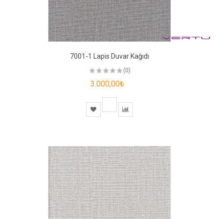
7001-1 Lapis Duvar Kağıdı
(0)
3.000,00₺