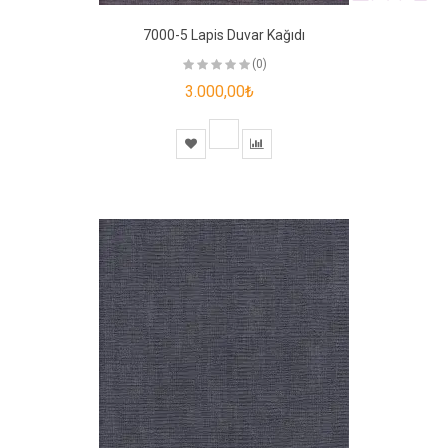
7000-5 Lapis Duvar Kağıdı
(0)
3.000,00₺