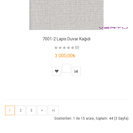
7001-2 Lapis Duvar Kağıdı
(0)
3.000,00₺
1
2
3
>
>|
Gösterilen: 1 ile 15 arası, toplam: 44 (3 Sayfa)