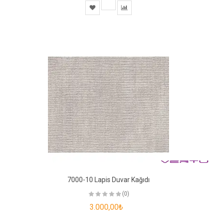
7000-10 Lapis Duvar Kağıdı
(0)
3.000,00₺