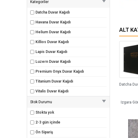
Kategoriler
Datcha Duvar Kağıdı
Havana Duvar Kağıdı
ALT K
Helium Duvar Kağıdı
Killios Duvar Kağıdı
Lapis Duvar Kağıdı
Luzern Duvar Kağıdı
Premium Onyx Duvar Kağıdı
Titanium Duvar Kağıdı
Vitalis Duvar Kağıdı
Stok Durumu
Izgara Gö
Stokta yok
2-3 gün içinde
Ön Sipariş