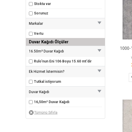
Stokta var
Sorunuz
Markalar
Vertu
Duvar Kağıdı Ölçüler
16.50m² Duvar Kağıdı
Rulo'nun Eni 106 Boyu 15.60 mt'dir
Ek Hizmet İstermisin?
Tutkal istiyorum
Duvar Kağıdı
16,50m² Duvar Kağıdı