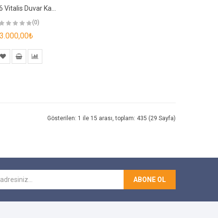
1001-6 Vitalis Duvar Kağıdı
(0)
3.000,00₺
Gösterilen: 1 ile 15 arası, toplam: 435 (29 Sayfa)
ABONE OL