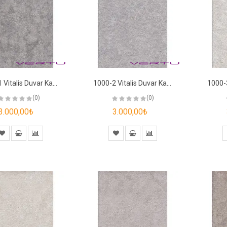
1000-1 Vitalis Duvar Kağıdı
1000-2 Vitalis Duvar Kağıdı
(0)
(0)
3.000,00₺
3.000,00₺