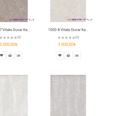
1000-7 Vitalis Duvar Kağıdı
1000-8 Vitalis Duvar Kağıdı
(0)
(0)
3.000,00₺
3.000,00₺