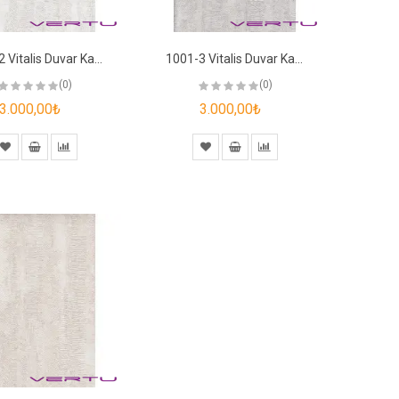
1001-2 Vitalis Duvar Kağıdı
1001-3 Vitalis Duvar Kağıdı
(0)
(0)
3.000,00₺
3.000,00₺