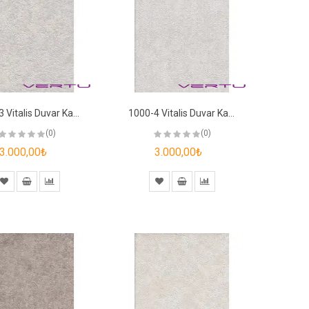
1000-3 Vitalis Duvar Kağıdı
1000-4 Vitalis Duvar Kağıdı
(0)
(0)
3.000,00₺
3.000,00₺