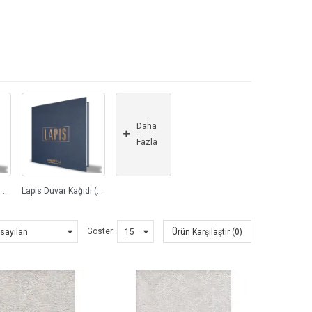
Daha
Fazla
Killios Duvar Kağıdı (3)
Lapis Duvar Kağıdı (44)
Göster:
Ürün Karşılaştır (0)