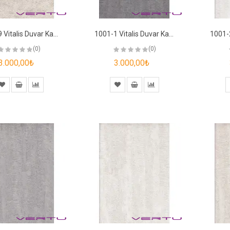
1000-9 Vitalis Duvar Kağıdı
1001-1 Vitalis Duvar Kağıdı
(0)
(0)
3.000,00₺
3.000,00₺