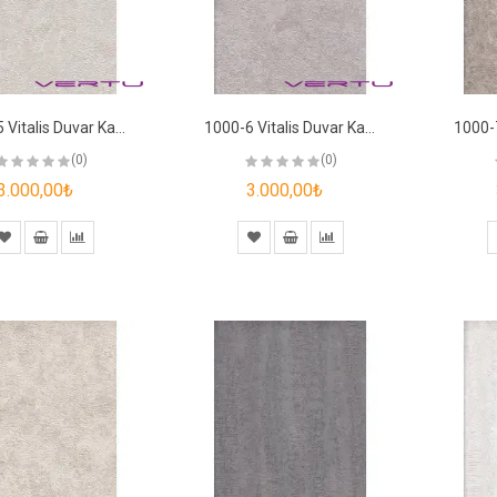
1000-5 Vitalis Duvar Kağıdı
1000-6 Vitalis Duvar Kağıdı
(0)
(0)
3.000,00₺
3.000,00₺