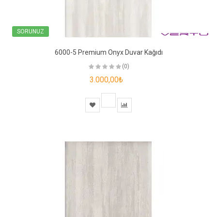
SORUNUZ
6000-5 Premium Onyx Duvar Kağıdı
(0)
3.000,00₺