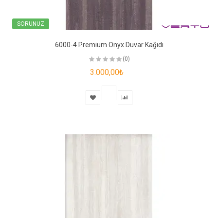
SORUNUZ
6000-4 Premium Onyx Duvar Kağıdı
(0)
3.000,00₺