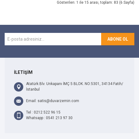
Gösterilen: 1 ile 15 arası, toplam: 83 (6 Sayfa)
ABONE OL
İLETİŞİM
Atatürk Blv. Unkapanı İMÇ 5 BLOK. NO:5301, 34134 Fatih/
İstanbul
Email: satis@duvarzemin.com
Tel : 0212 522 96 15
Whatsapp : 0541 213 97 30