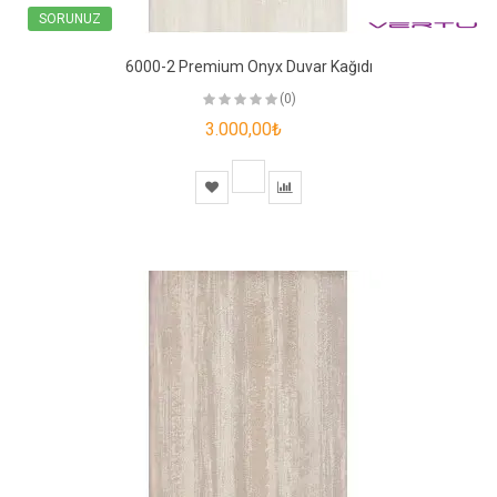
SORUNUZ
6000-2 Premium Onyx Duvar Kağıdı
(0)
3.000,00₺