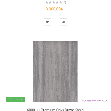
(0)
3.000,00₺
SORUNUZ
6000-11 Premium Onyx Duvar Kağıdı