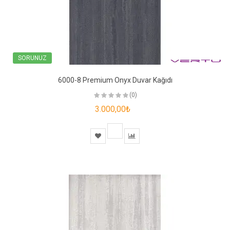
SORUNUZ
6000-8 Premium Onyx Duvar Kağıdı
(0)
3.000,00₺