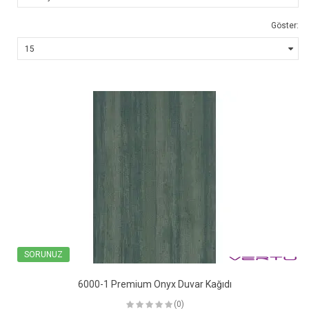
Göster:
SORUNUZ
6000-1 Premium Onyx Duvar Kağıdı
(0)