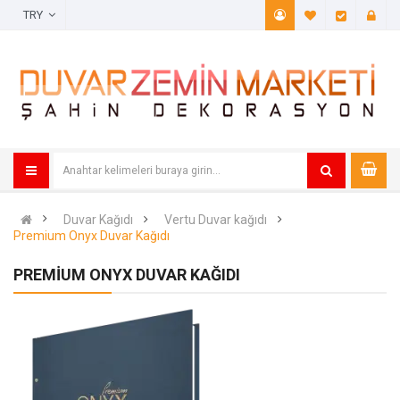
TRY
A. Listem (
Öde
Duvar Kağıdı
Vertu Duvar kağıdı
Premium Onyx Duvar Kağıdı
PREMIUM ONYX DUVAR KAĞIDI