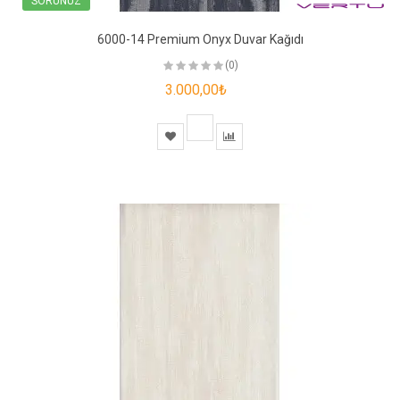
SORUNUZ
6000-14 Premium Onyx Duvar Kağıdı
(0)
3.000,00₺