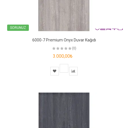
SORUNUZ
6000-7 Premium Onyx Duvar Kağıdı
(0)
3.000,00₺