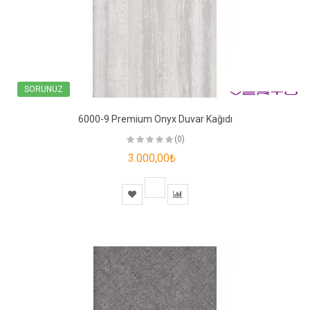
SORUNUZ
6000-9 Premium Onyx Duvar Kağıdı
(0)
3.000,00₺