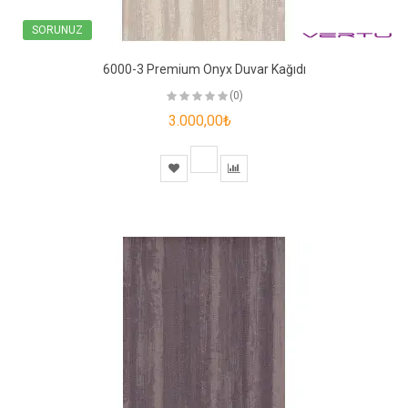
SORUNUZ
6000-3 Premium Onyx Duvar Kağıdı
(0)
3.000,00₺