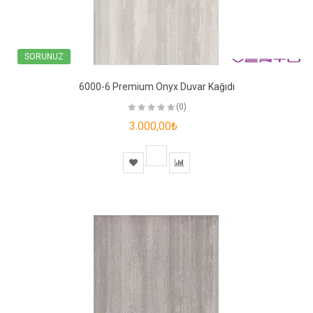
SORUNUZ
6000-6 Premium Onyx Duvar Kağıdı
(0)
3.000,00₺