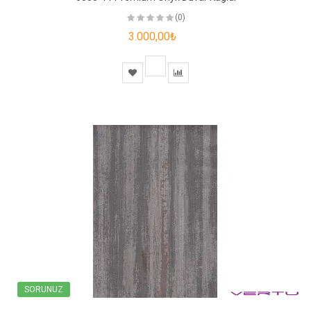
(0)
3.000,00₺
SORUNUZ