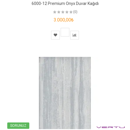
6000-12 Premium Onyx Duvar Kağıdı
(0)
3.000,00₺
SORUNUZ