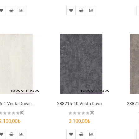
288215-1 Vesta Duvar Kağıdı
288215-10 Vesta Duvar Kağıdı
(0)
(0)
2.100,00₺
2.100,00₺