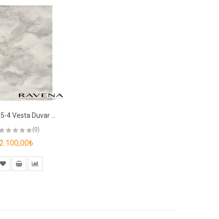
288235-4 Vesta Duvar Kağıdı
(0)
2.100,00₺