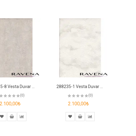
288215-8 Vesta Duvar Kağıdı
288235-1 Vesta Duvar Kağıdı
(0)
(0)
2.100,00₺
2.100,00₺