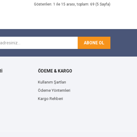
Gösterilen: 1 ile 15 arası, toplam: 69 (5 Sayfa)
ABONE OL
İ
ÖDEME & KARGO
Kullanım Şartları
Ödeme Yöntemleri
Kargo Rehberi