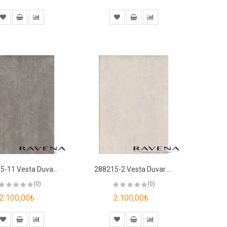
288215-11 Vesta Duvar Kağıdı
288215-2 Vesta Duvar Kağıdı
(0)
(0)
2.100,00₺
2.100,00₺