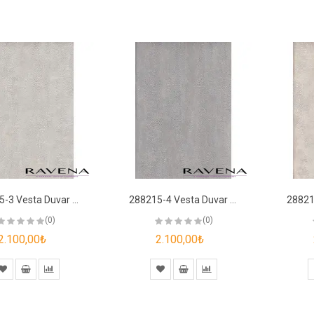
288215-3 Vesta Duvar Kağıdı
288215-4 Vesta Duvar Kağıdı
(0)
(0)
2.100,00₺
2.100,00₺