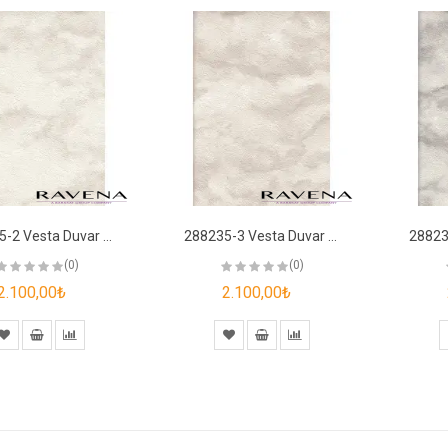
288235-2 Vesta Duvar Kağıdı
288235-3 Vesta Duvar Kağıdı
(0)
(0)
2.100,00₺
2.100,00₺