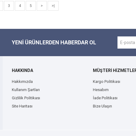
3
4
5
>
>|
YENI ÜRÜNLERDEN HABERDAR OL
HAKKINDA
MÜŞTERİ HİZMETLER
Hakkımızda
Kargo Politikası
Kullanım Şartları
Hesabım
Gizlilik Politikası
İade Politikası
Site Haritası
Bize Ulaşın