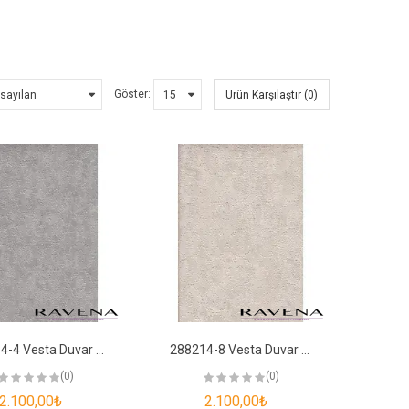
Göster:
Ürün Karşılaştır (0)
288214-4 Vesta Duvar Kağıdı
288214-8 Vesta Duvar Kağıdı
(0)
(0)
2.100,00₺
2.100,00₺