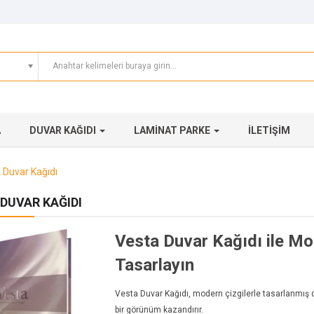
A
DUVAR KAĞIDI
LAMINAT PARKE
İLETIŞIM
 Duvar Kağıdı
DUVAR KAĞIDI
Vesta Duvar Kağıdı ile Mo
Tasarlayın
Vesta Duvar Kağıdı, modern çizgilerle tasarlanmış de
bir görünüm kazandırır.