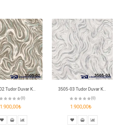
3505-02 Tudor Duvar Kağıdı
3505-03 Tudor Duvar Kağıdı
(0)
(0)
1.900,00₺
1.900,00₺