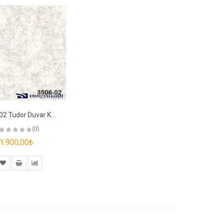
3506-02 Tudor Duvar Kağıdı
(0)
1.900,00₺