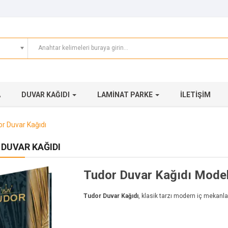
A
DUVAR KAĞIDI
LAMINAT PARKE
İLETIŞIM
r Duvar Kağıdı
DUVAR KAĞIDI
Tudor Duvar Kağıdı Model
Tudor Duvar Kağıdı
, klasik tarzı modern iç mekanl