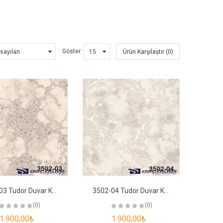
Göster:
Ürün Karşılaştır (0)
3502-03 Tudor Duvar Kağıdı
3502-04 Tudor Duvar Kağıdı
(0)
(0)
1.900,00₺
1.900,00₺