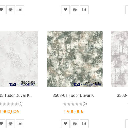
3502-05 Tudor Duvar Kağıdı
3503-01 Tudor Duvar Kağıdı
(0)
(0)
1.900,00₺
1.900,00₺