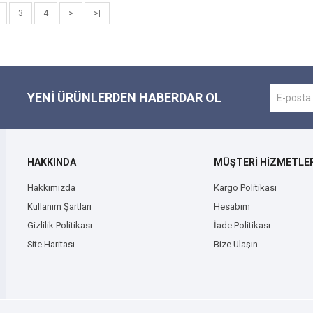
3
4
>
>|
YENI ÜRÜNLERDEN HABERDAR OL
HAKKINDA
MÜŞTERİ HİZMETLER
Hakkımızda
Kargo Politikası
Kullanım Şartları
Hesabım
Gizlilik Politikası
İade Politikası
Site Haritası
Bize Ulaşın