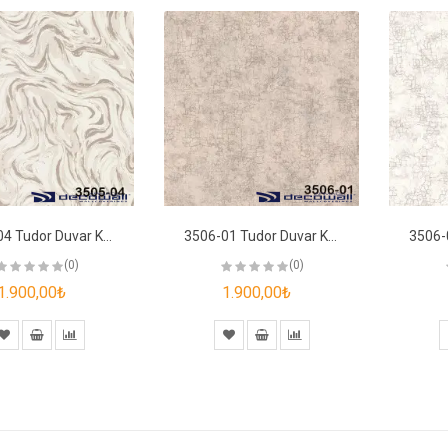
3505-04 Tudor Duvar Kağıdı
3506-01 Tudor Duvar Kağıdı
(0)
(0)
1.900,00₺
1.900,00₺