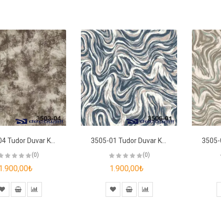
3503-04 Tudor Duvar Kağıdı
3505-01 Tudor Duvar Kağıdı
(0)
(0)
1.900,00₺
1.900,00₺