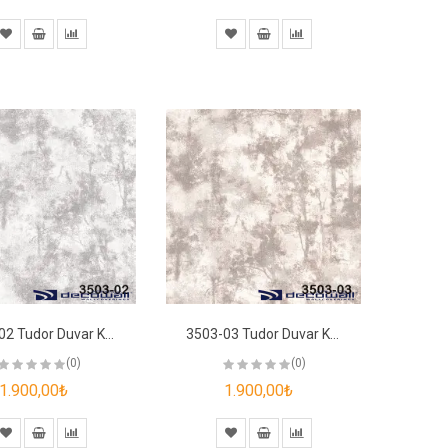
3503-02 Tudor Duvar Kağıdı
3503-03 Tudor Duvar Kağıdı
(0)
(0)
1.900,00₺
1.900,00₺