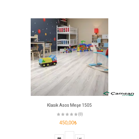
Klasik Asos Meşe 1505
(0)
450,00₺