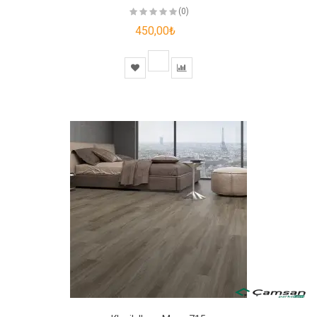
(0)
450,00₺