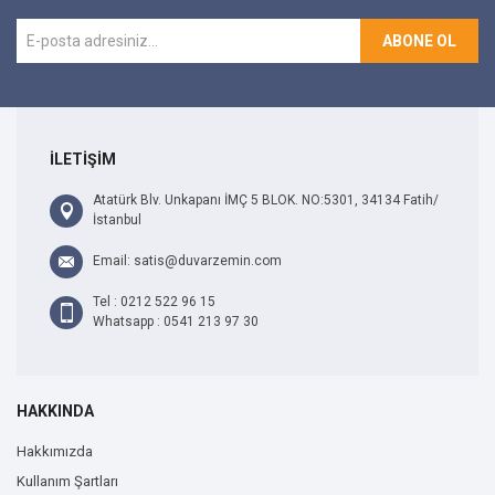
ABONE OL
İLETİŞİM
Atatürk Blv. Unkapanı İMÇ 5 BLOK. NO:5301, 34134 Fatih/
İstanbul
Email: satis@duvarzemin.com
Tel : 0212 522 96 15
Whatsapp : 0541 213 97 30
HAKKINDA
Hakkımızda
Kullanım Şartları