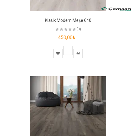
Klasik Modern Meşe 640
(0)
450,00₺