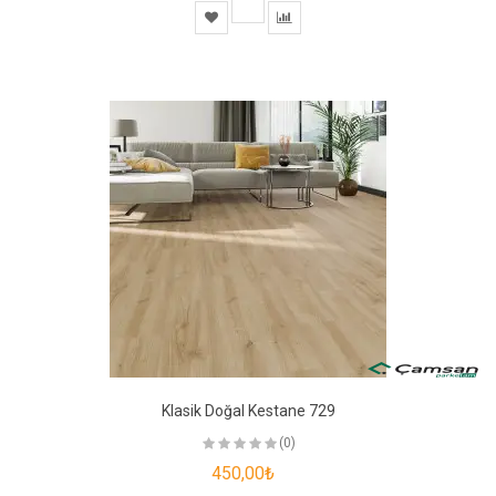
Klasik Doğal Kestane 729
(0)
450,00₺