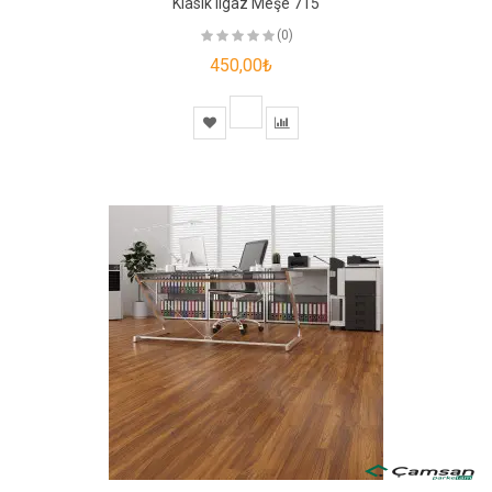
Klasik Ilgaz Meşe 715
(0)
450,00₺