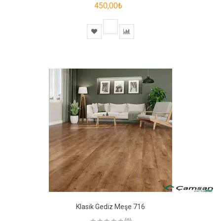
450,00₺
Klasik Gediz Meşe 716
(0)