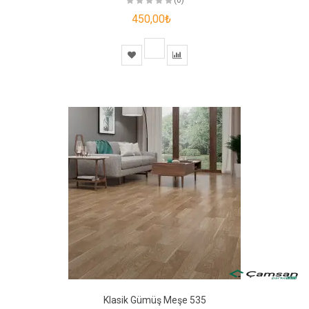
450,00₺
Klasik Gümüş Meşe 535