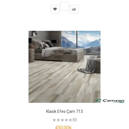
Klasik Efes Çam 713
(0)
450,00₺