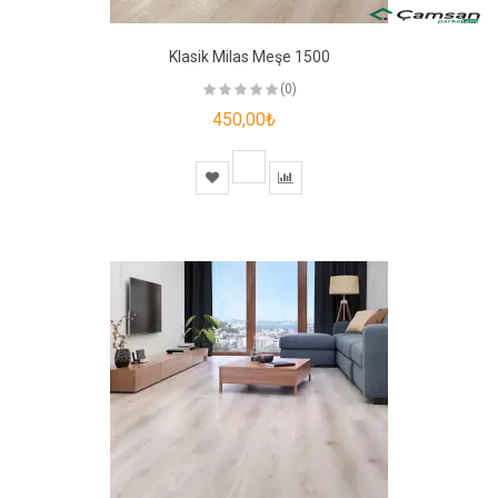
Klasik Milas Meşe 1500
(0)
450,00₺