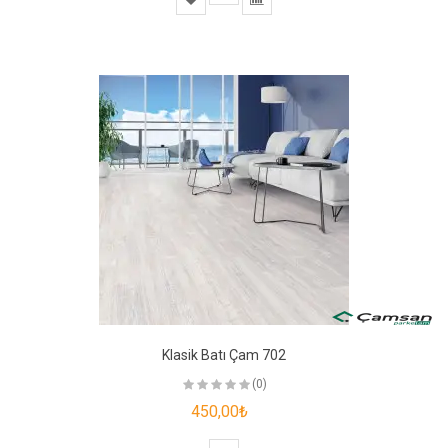
Klasik Batı Çam 702
(0)
450,00₺