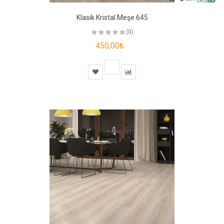
Klasik Kristal Meşe 645
(0)
450,00₺