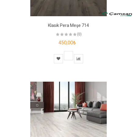
Klasik Pera Meşe 714
(0)
450,00₺