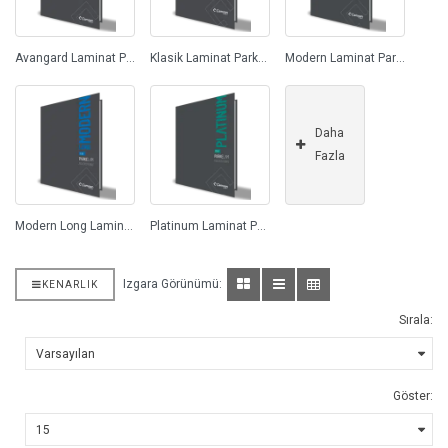
Avangard Laminat Parke (0)
Klasik Laminat Parke (14)
Modern Laminat Parke (10)
Daha
Fazla
Modern Long Laminat Parke (0)
Platinum Laminat Parke (0)
Izgara Görünümü:
KENARLIK
Sırala:
Göster: