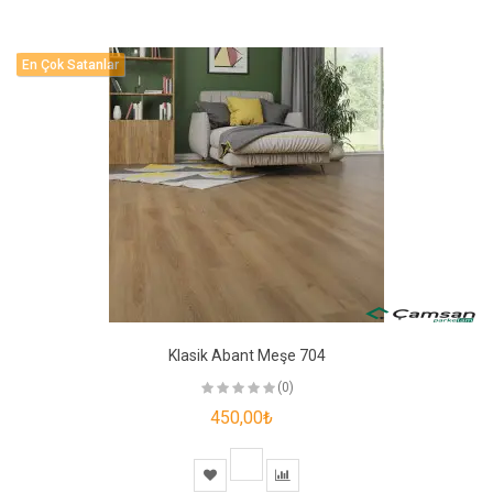
En Çok Satanlar
Klasik Abant Meşe 704
(0)
450,00₺