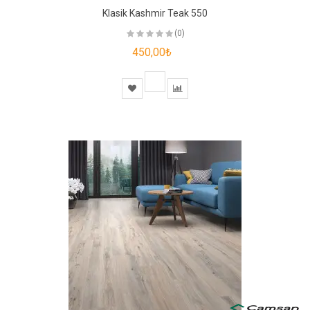
Klasik Kashmir Teak 550
(0)
450,00₺