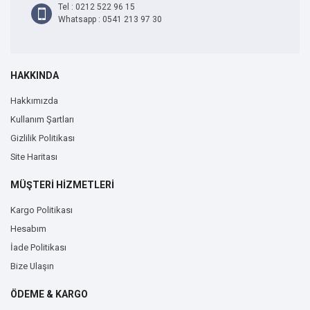
Tel : 0212 522 96 15
Whatsapp : 0541 213 97 30
HAKKINDA
Hakkımızda
Kullanım Şartları
Gizlilik Politikası
Site Haritası
MÜŞTERİ HİZMETLERİ
Kargo Politikası
Hesabım
İade Politikası
Bize Ulaşın
ÖDEME & KARGO