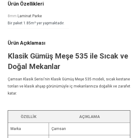
Ürün Özellikleri
8mm
Laminat Parke
Bir paket 1.85m² yer yapmaktadır.
Ürün Açıklaması
Klasik Gümüş Meşe 535 ile Sıcak ve
Doğal Mekanlar
Çamsan Klasik Serisi'nin Klasik Gümüş Meşe 535 modeli, sıcak kestane
tonları ve klasik ahşap görünümüyle iç mekanlarınıza doğallık ve zarafet
katar.
ÖZELLIK
AÇIKLAMA
Marka
Çamsan