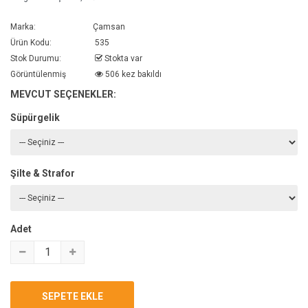
Marka:
Çamsan
Ürün Kodu:
535
Stok Durumu:
Stokta var
Görüntülenmiş
506 kez bakıldı
MEVCUT SEÇENEKLER:
Süpürgelik
Şilte & Strafor
Adet