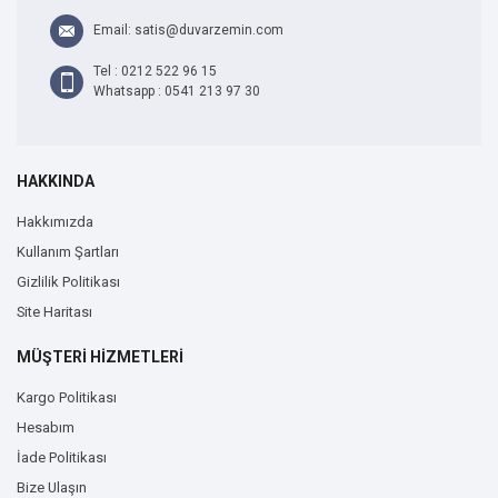
Email: satis@duvarzemin.com
Tel : 0212 522 96 15
Whatsapp : 0541 213 97 30
HAKKINDA
Hakkımızda
Kullanım Şartları
Gizlilik Politikası
Site Haritası
MÜŞTERİ HİZMETLERİ
Kargo Politikası
Hesabım
İade Politikası
Bize Ulaşın