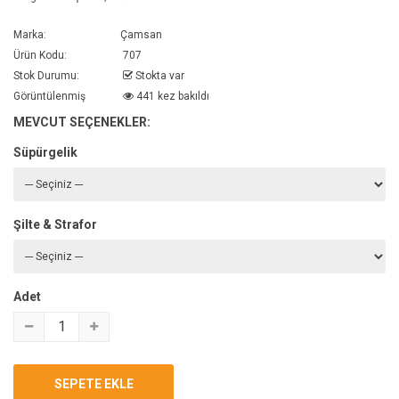
Marka:
Çamsan
Ürün Kodu:
707
Stok Durumu:
Stokta var
Görüntülenmiş
441 kez bakıldı
MEVCUT SEÇENEKLER:
Süpürgelik
Şilte & Strafor
Adet