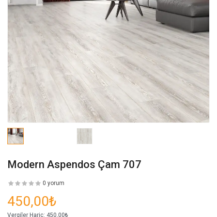
Modern Aspendos Çam 707
0 yorum
450,00₺
Vergiler Hariç:
450,00₺