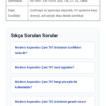
Sertifikalar
ISO 9001, EN 13329, SGS, TSE, E1, CE, CARB
Diğer
Çizilmeye ve aşınmaya dayanıklı, UV ışınlarına karşı
Özellikler
dirençli, anti-alerjik, Mavi Melek Sertifikalı
Sıkça Sorulan Sorular
Modern Aspendos Çam 707 ürününün özellikleri
nelerdir?
Modern Aspendos Çam 707 nasıl uygulanır?
Modern Aspendos Çam 707 hangi yüzeylerde
kullanılabilir?
Modern Aspendos Çam 707 ürününün garanti süresi