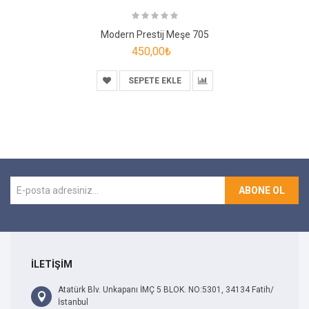
Modern Prestij Meşe 705
450,00₺
SEPETE EKLE
ABONE OL
İLETİŞİM
Atatürk Blv. Unkapanı İMÇ 5 BLOK. NO:5301, 34134 Fatih/
İstanbul