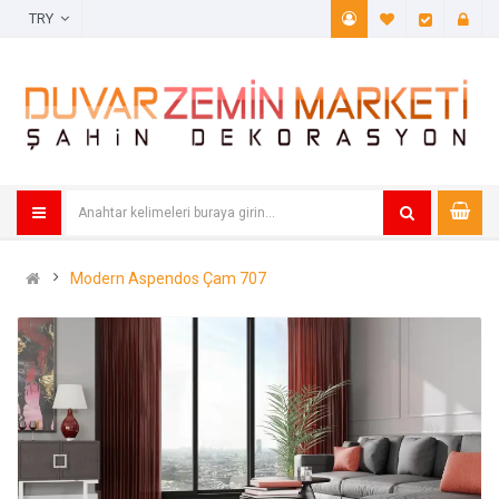
TRY
A. Listem (
Öde
Modern Aspendos Çam 707