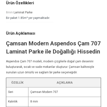
Ürün Özellikleri
8mm
Laminat Parke
Bir paket 1.85m² yer yapmaktadır.
Ürün Açıklaması
Çamsan Modern Aspendos Çam 707
Laminat Parke
ile Doğallığı Hissedin
Aspendos Çam 707 modeli, modern çizgilerle doğal çam desenini
buluşturarak, sıcak ve sade mekanlar oluşturur. Çamsan kalitesiyle
sunulan uzun ömürlü ve sağlam bir parke seçeneğidir.
ÖZELLIK
AÇIKLAMA
Seri
Çamsan Modern 707
Kalınlık
8 mm