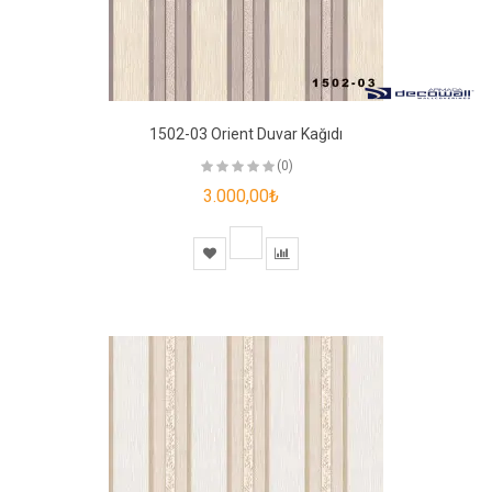
1502-03 Orient Duvar Kağıdı
(0)
3.000,00₺