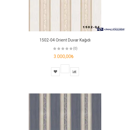
1502-04 Orient Duvar Kağıdı
(0)
3.000,00₺