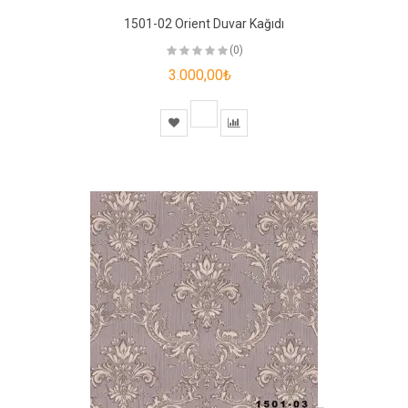
1501-02 Orient Duvar Kağıdı
(0)
3.000,00₺