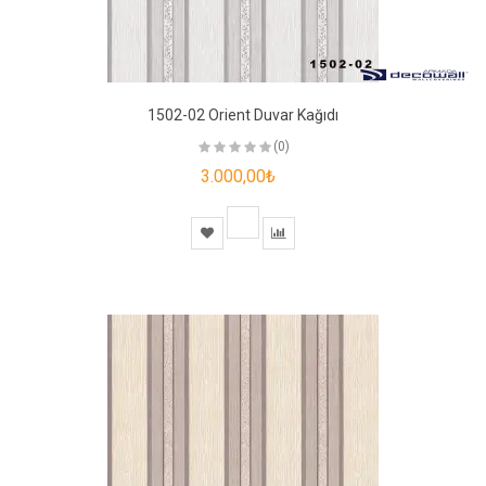
1502-02 Orient Duvar Kağıdı
(0)
3.000,00₺