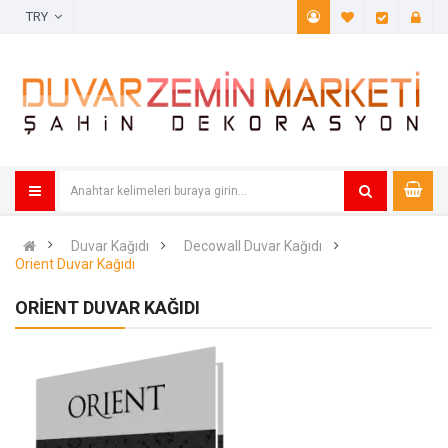
TRY
A. Listem (
Öde
Duvar Kağıdı
Decowall Duvar Kağıdı
Orient Duvar Kağıdı
ORIENT DUVAR KAĞIDI