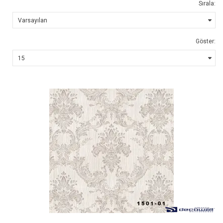
Sırala:
Göster: