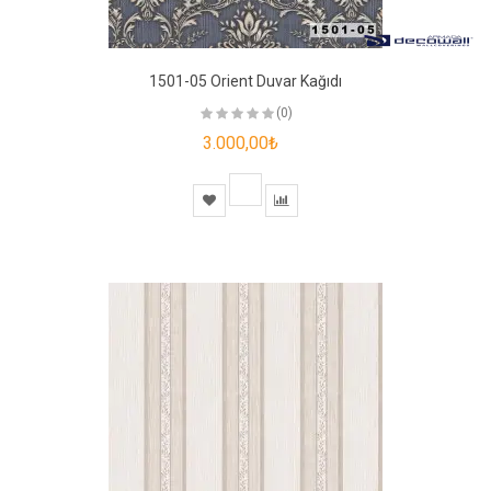
1501-05 Orient Duvar Kağıdı
(0)
3.000,00₺