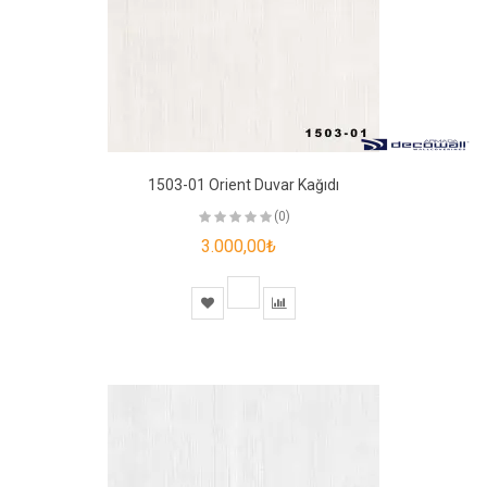
1503-01 Orient Duvar Kağıdı
(0)
3.000,00₺