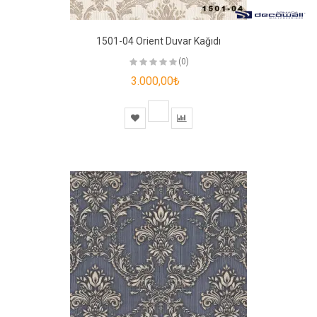
1501-04 Orient Duvar Kağıdı
(0)
3.000,00₺