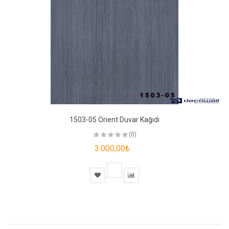
1503-05 Orient Duvar Kağıdı
(0)
3.000,00₺