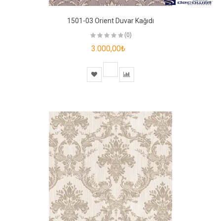
1501-03 Orient Duvar Kağıdı
(0)
3.000,00₺