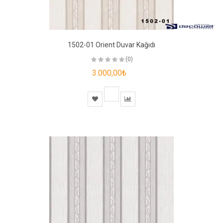
1502-01 Orient Duvar Kağıdı
(0)
3.000,00₺