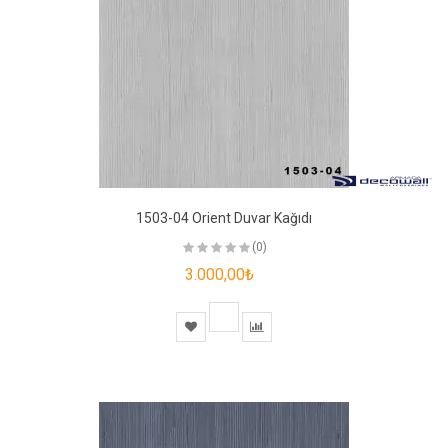
1503-04 Orient Duvar Kağıdı
(0)
3.000,00₺