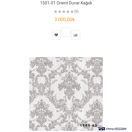
1501-01 Orient Duvar Kağıdı
(0)
3.000,00₺