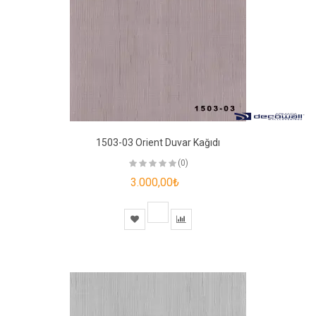
1503-03 Orient Duvar Kağıdı
(0)
3.000,00₺