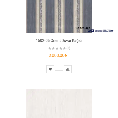
1502-05 Orient Duvar Kağıdı
(0)
3.000,00₺