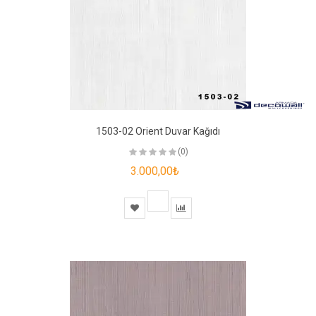
1503-02 Orient Duvar Kağıdı
(0)
3.000,00₺