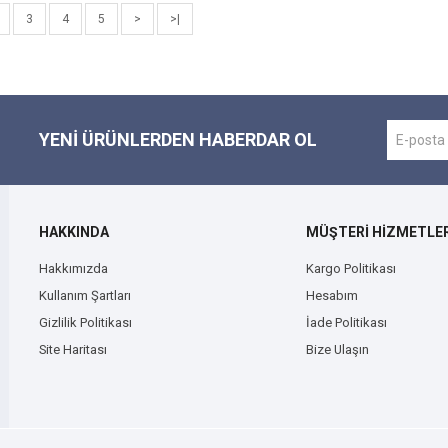
3
4
5
>
>|
YENI ÜRÜNLERDEN HABERDAR OL
HAKKINDA
MÜŞTERİ HİZMETLER
Hakkımızda
Kargo Politikası
Kullanım Şartları
Hesabım
Gizlilik Politikası
İade Politikası
Site Haritası
Bize Ulaşın