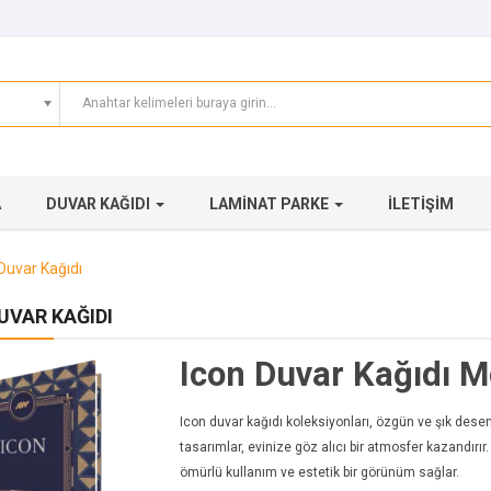
A
DUVAR KAĞIDI
LAMINAT PARKE
İLETIŞIM
Duvar Kağıdı
UVAR KAĞIDI
Icon Duvar Kağıdı M
Icon duvar kağıdı koleksiyonları, özgün ve şık desen
tasarımlar, evinize göz alıcı bir atmosfer kazandırır
ömürlü kullanım ve estetik bir görünüm sağlar.