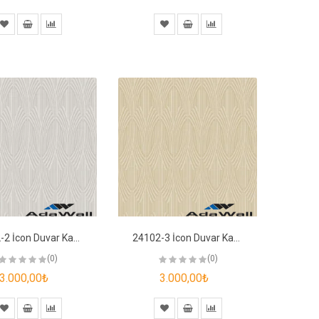
24102-2 İcon Duvar Kağıdı
24102-3 İcon Duvar Kağıdı
(0)
(0)
3.000,00₺
3.000,00₺