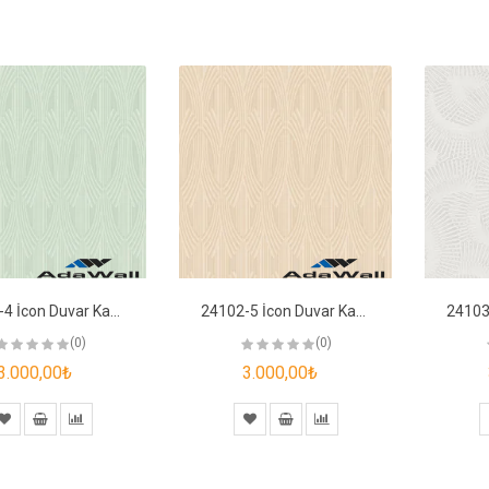
24102-4 İcon Duvar Kağıdı
24102-5 İcon Duvar Kağıdı
(0)
(0)
3.000,00₺
3.000,00₺