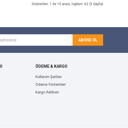
Gösterilen: 1 ile 15 arası, toplam: 62 (5 Sayfa)
ABONE OL
İ
ÖDEME & KARGO
Kullanım Şartları
Ödeme Yöntemleri
Kargo Rehberi