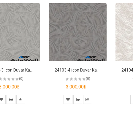
24103-3 İcon Duvar Kağıdı
24103-4 İcon Duvar Kağıdı
(0)
(0)
3.000,00₺
3.000,00₺