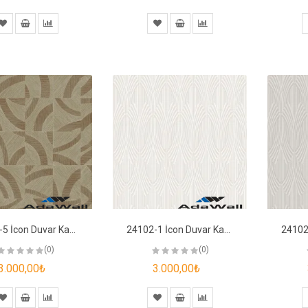
24101-5 İcon Duvar Kağıdı
24102-1 İcon Duvar Kağıdı
(0)
(0)
3.000,00₺
3.000,00₺