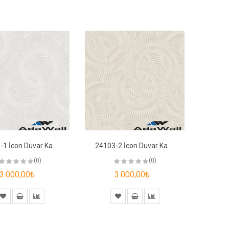
24103-1 İcon Duvar Kağıdı
24103-2 İcon Duvar Kağıdı
(0)
(0)
3.000,00₺
3.000,00₺