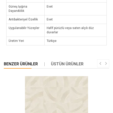
Güneş Işığına
Evet
Dayanıklılık
Antibakteriyel Özellik
Evet
Uygulanabilir Yüzeyler
Hafif pürüzlü veya saten alçılı düz
duvarlar
Üretim Yeri
Türkiye
BENZER ÜRÜNLER
ÜSTÜN ÜRÜNLER