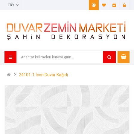
TRY
A. Listem (
Öde
24101-1 İcon Duvar Kağıdı