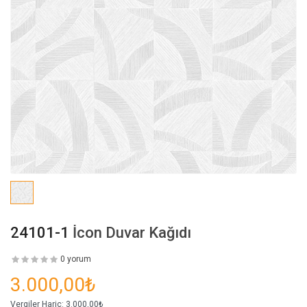
24101-1
İcon Duvar Kağıdı
0 yorum
3.000,00₺
Vergiler Hariç:
3.000,00₺