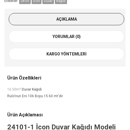
Etiketler:
24101
İcon
Duvar
Kağıdı
AÇIKLAMA
YORUMLAR (0)
KARGO YÖNTEMLERI
Ürün Özellikleri
16.50m²
Duvar Kağıdı
Rulo'nun Eni 106 Boyu 15.60 mt'dir
Ürün Açıklaması
24101-1
İcon Duvar Kağıdı
Modeli