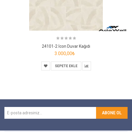
24101-2 İcon Duvar Kağıdı
3.000,00₺
SEPETE EKLE
ABONE OL