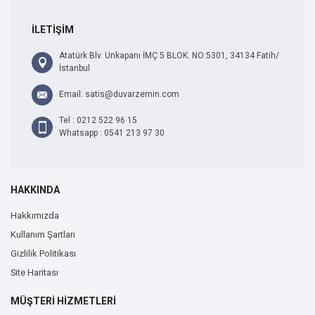
İLETİŞİM
Atatürk Blv. Unkapanı İMÇ 5 BLOK. NO:5301, 34134 Fatih/
İstanbul
Email: satis@duvarzemin.com
Tel : 0212 522 96 15
Whatsapp : 0541 213 97 30
HAKKINDA
Hakkımızda
Kullanım Şartları
Gizlilik Politikası
Site Haritası
MÜŞTERİ HİZMETLERİ