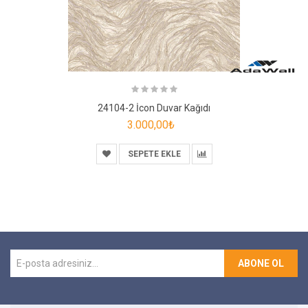
24104-2 İcon Duvar Kağıdı
3.000,00₺
SEPETE EKLE
ABONE OL