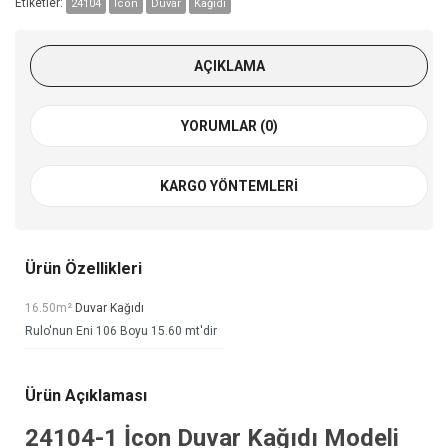
Etiketler:
24104
İcon
Duvar
Kağıdı
AÇIKLAMA
YORUMLAR (0)
KARGO YÖNTEMLERI
Ürün Özellikleri
16.50m²
Duvar Kağıdı
Rulo'nun Eni 106 Boyu 15.60 mt'dir
Ürün Açıklaması
24104-1
İcon Duvar Kağıdı
Modeli