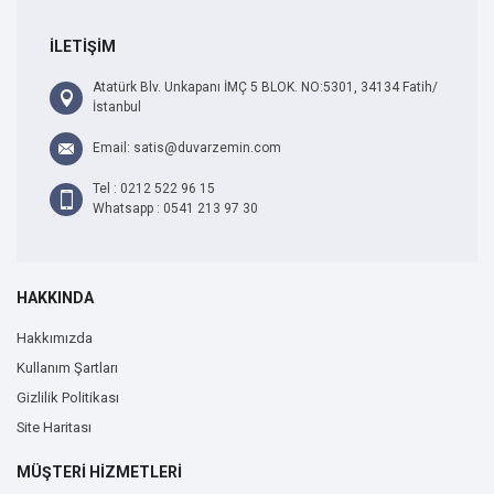
İLETİŞİM
Atatürk Blv. Unkapanı İMÇ 5 BLOK. NO:5301, 34134 Fatih/
İstanbul
Email: satis@duvarzemin.com
Tel : 0212 522 96 15
Whatsapp : 0541 213 97 30
HAKKINDA
Hakkımızda
Kullanım Şartları
Gizlilik Politikası
Site Haritası
MÜŞTERİ HİZMETLERİ