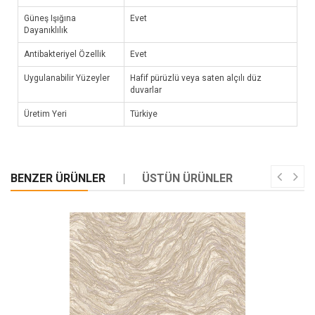
Güneş Işığına
Evet
Dayanıklılık
Antibakteriyel Özellik
Evet
Uygulanabilir Yüzeyler
Hafif pürüzlü veya saten alçılı düz
duvarlar
Üretim Yeri
Türkiye
BENZER ÜRÜNLER
ÜSTÜN ÜRÜNLER