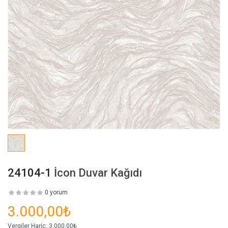
24104-1
İcon Duvar Kağıdı
0 yorum
3.000,00₺
Vergiler Hariç:
3.000,00₺