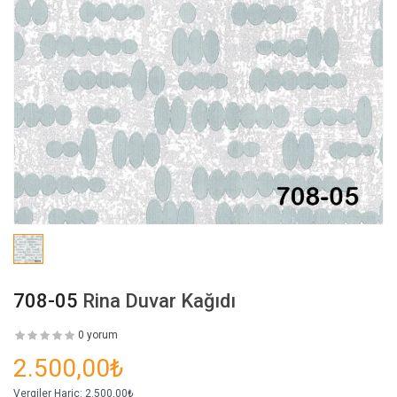
708-05
Rina Duvar Kağıdı
0 yorum
2.500,00₺
Vergiler Hariç:
2.500,00₺