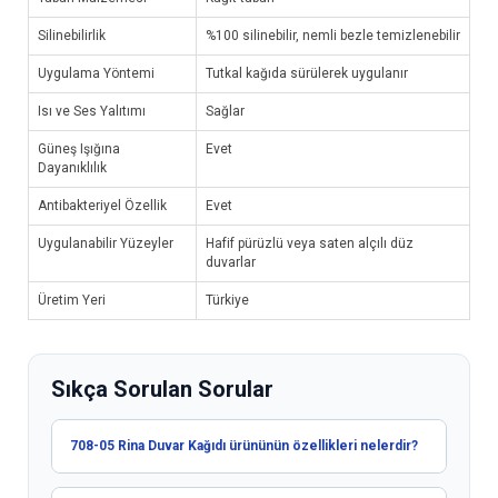
Silinebilirlik
%100 silinebilir, nemli bezle temizlenebilir
Uygulama Yöntemi
Tutkal kağıda sürülerek uygulanır
Isı ve Ses Yalıtımı
Sağlar
Güneş Işığına
Evet
Dayanıklılık
Antibakteriyel Özellik
Evet
Uygulanabilir Yüzeyler
Hafif pürüzlü veya saten alçılı düz
duvarlar
Üretim Yeri
Türkiye
Sıkça Sorulan Sorular
708-05 Rina Duvar Kağıdı ürününün özellikleri nelerdir?