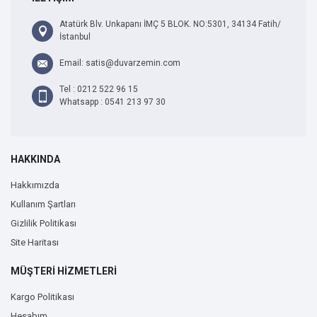
Atatürk Blv. Unkapanı İMÇ 5 BLOK. NO:5301, 34134 Fatih/
İstanbul
Email: satis@duvarzemin.com
Tel : 0212 522 96 15
Whatsapp : 0541 213 97 30
HAKKINDA
Hakkımızda
Kullanım Şartları
Gizlilik Politikası
Site Haritası
MÜŞTERİ HİZMETLERİ
Kargo Politikası
Hesabım