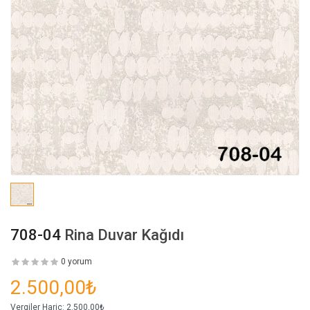
708-04
Rina Duvar Kağıdı
0 yorum
2.500,00₺
Vergiler Hariç:
2.500,00₺