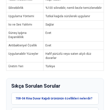
Silinebilirlik
%100 silinebilir, nemli bezle temizlenebilir
Uygulama Yöntemi
Tutkal kağıda sürülerek uygulanır
Isı ve Ses Yalıtımı
Sağlar
Güneş Işığına
Evet
Dayanıklılık
Antibakteriyel Özellik
Evet
Uygulanabilir Yüzeyler
Hafif pürüzlü veya saten alçılı düz
duvarlar
Üretim Yeri
Türkiye
Sıkça Sorulan Sorular
708-04 Rina Duvar Kağıdı ürününün özellikleri nelerdir?