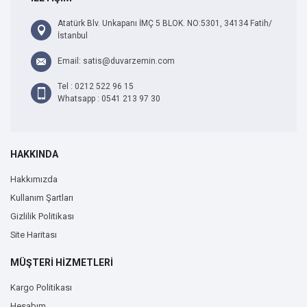
Atatürk Blv. Unkapanı İMÇ 5 BLOK. NO:5301, 34134 Fatih/
İstanbul
Email: satis@duvarzemin.com
Tel : 0212 522 96 15
Whatsapp : 0541 213 97 30
HAKKINDA
Hakkımızda
Kullanım Şartları
Gizlilik Politikası
Site Haritası
MÜŞTERİ HİZMETLERİ
Kargo Politikası
Hesabım