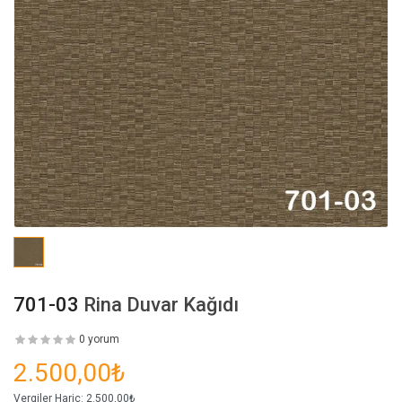
701-03
Rina Duvar Kağıdı
0 yorum
2.500,00₺
Vergiler Hariç:
2.500,00₺