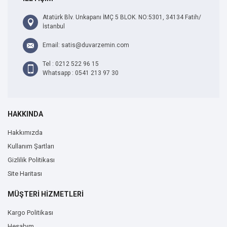
Atatürk Blv. Unkapanı İMÇ 5 BLOK. NO:5301, 34134 Fatih/
İstanbul
Email: satis@duvarzemin.com
Tel : 0212 522 96 15
Whatsapp : 0541 213 97 30
HAKKINDA
Hakkımızda
Kullanım Şartları
Gizlilik Politikası
Site Haritası
MÜŞTERİ HİZMETLERİ
Kargo Politikası
Hesabım