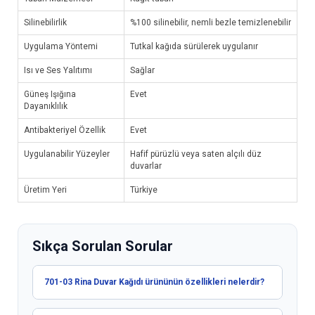
Silinebilirlik
%100 silinebilir, nemli bezle temizlenebilir
Uygulama Yöntemi
Tutkal kağıda sürülerek uygulanır
Isı ve Ses Yalıtımı
Sağlar
Güneş Işığına
Evet
Dayanıklılık
Antibakteriyel Özellik
Evet
Uygulanabilir Yüzeyler
Hafif pürüzlü veya saten alçılı düz
duvarlar
Üretim Yeri
Türkiye
Sıkça Sorulan Sorular
701-03 Rina Duvar Kağıdı ürününün özellikleri nelerdir?